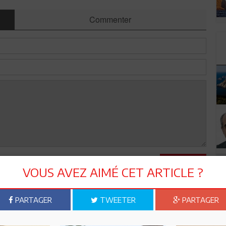
Commenter
Envoyer
VOUS AVEZ AIMÉ CET ARTICLE ?
PARTAGER
TWEETER
PARTAGER