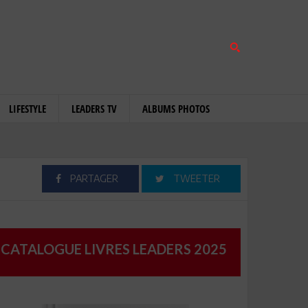
LIFESTYLE
LEADERS TV
ALBUMS PHOTOS
PARTAGER
TWEETER
CATALOGUE LIVRES LEADERS 2025