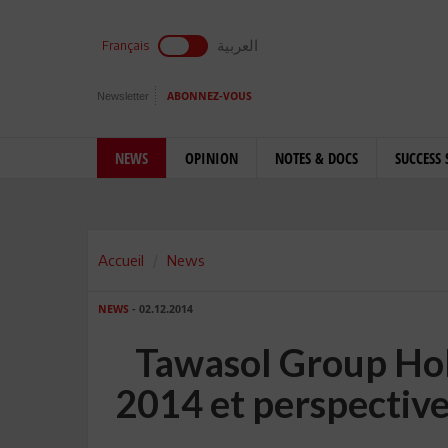
العربية
Français
Newsletter
ABONNEZ-VOUS
NEWS
OPINION
NOTES & DOCS
SUCCESS 
Accueil
News
NEWS
- 02.12.2014
Tawasol Group Hold
2014 et perspective