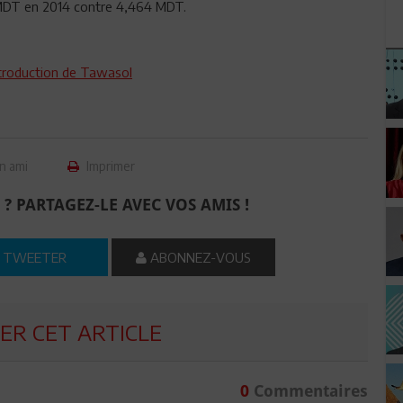
52 MDT en 2014 contre 4,464 MDT.
ntroduction de Tawasol
n ami
Imprimer
 ? PARTAGEZ-LE AVEC VOS AMIS !
TWEETER
ABONNEZ-VOUS
R CET ARTICLE
0
Commentaires