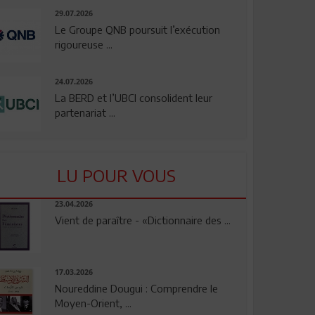
29.07.2026
Le Groupe QNB poursuit l’exécution
rigoureuse ...
24.07.2026
La BERD et l’UBCI consolident leur
partenariat ...
LU POUR VOUS
23.04.2026
Vient de paraître - «Dictionnaire des ...
17.03.2026
Noureddine Dougui : Comprendre le
Moyen-Orient, ...