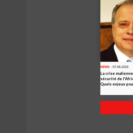
NEWS
- 07.08.2026
La crise malienne
sécurité de l'Afr
Quels enjeux pour