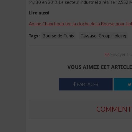
14,180 en 2013. Le secteur industriel a réalisé 12,5
Lire aussi
Amine Chabchoub tire la cloche de la Bourse pour l'i
:
Bourse de Tunis
Tawasol Group Holding
Tags
Envoyer à u
VOUS AIMEZ CET ARTICLE
PARTAGER
COMMENTE