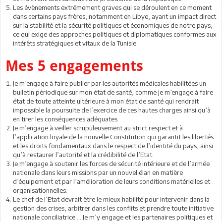
Les évènements extrêmement graves qui se déroulent en ce moment
dans certains pays frères, notamment en Libye, ayant un impact direct
sur la stabilité et la sécurité politiques et économiques de notre pays,
ce qui exige des approches politiques et diplomatiques conformes aux
intérêts stratégiques et vitaux de la Tunisie.
Mes 5 engagements
Je m’engage à faire publier par les autorités médicales habilitées un
bulletin périodique sur mon état de santé, comme je m’engage à faire
état de toute atteinte ultérieure à mon état de santé qui rendrait
impossible la poursuite de l’exercice de ces hautes charges ainsi qu’à
en tirer les conséquences adéquates.
Je m’engage à veiller scrupuleusement au strict respect et à
l’application loyale de la nouvelle Constitution qui garantit les libertés
et les droits fondamentaux dans le respect de l’identité du pays, ainsi
qu’à restaurer l’autorité et la crédibilité de l’Etat.
Je m’engage à soutenir les forces de sécurité intérieure et de l’armée
nationale dans leurs missions par un nouvel élan en matière
d’équipement et par l’amélioration de leurs conditions matérielles et
organisationnelles.
Le chef de l’Etat devrait être le mieux habilité pour intervenir dans la
gestion des crises, arbitrer dans les conflits et prendre toute initiative
nationale conciliatrice … Je m’y engage et les partenaires politiques et