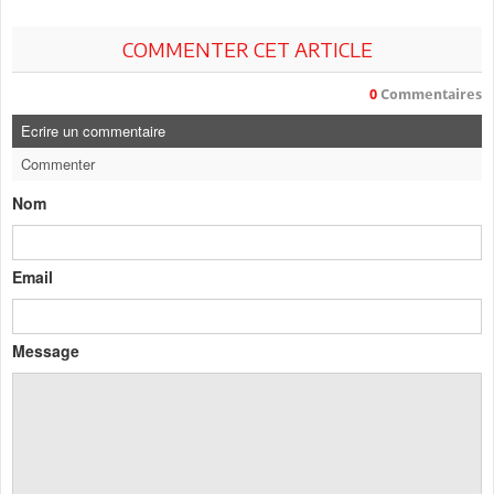
COMMENTER CET ARTICLE
0
Commentaires
Ecrire un commentaire
Commenter
Nom
Email
Message