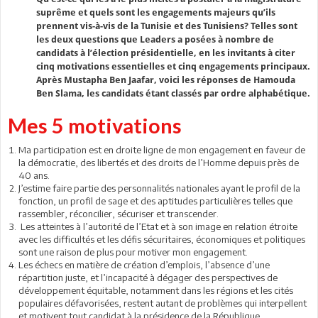
suprême et quels sont les engagements majeurs qu’ils
prennent vis-à-vis de la Tunisie et des Tunisiens? Telles sont
les deux questions que Leaders a posées à nombre de
candidats à l’élection présidentielle, en les invitants à citer
cinq motivations essentielles et cinq engagements principaux.
Après Mustapha Ben Jaafar, voici les réponses de Hamouda
Ben Slama, les candidats étant classés par ordre alphabétique.
Mes 5 motivations
Ma participation est en droite ligne de mon engagement en faveur de
la démocratie, des libertés et des droits de l’Homme depuis près de
40 ans.
J’estime faire partie des personnalités nationales ayant le profil de la
fonction, un profil de sage et des aptitudes particulières telles que
rassembler, réconcilier, sécuriser et transcender.
Les atteintes à l’autorité de l’Etat et à son image en relation étroite
avec les difficultés et les défis sécuritaires, économiques et politiques
sont une raison de plus pour motiver mon engagement.
Les échecs en matière de création d’emplois, l’absence d’une
répartition juste, et l’incapacité à dégager des perspectives de
développement équitable, notamment dans les régions et les cités
populaires défavorisées, restent autant de problèmes qui interpellent
et motivent tout candidat à la présidence de la République.