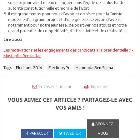
sociaux pourraient mieux dialoguer sous l’égide de la plus haute
autorité constitutionnelle et morale de l’Etat…
Il est grand temps pour nous d’avoir et de rêver pour la Tunisie
moderne d’un grand projet et d’une généreuse vision d’avenir,
notamment pour notre jeunesse, de positiver nos atouts et notre
grand potentiel de compétitivité, d’attractivité et de créativité …
Lire aussi
Les motivations et les engagements des candidats à la présidentielle :1-
Mustapha Ben Jaafar
:
Elections 2014
Elections Pr
Hamouda Ben Slama
Tags
Envoyer à un ami
Imprimer
VOUS AIMEZ CET ARTICLE ? PARTAGEZ-LE AVEC
VOS AMIS !
ABONNEZ-
PARTAGER
TWEETER
VOUS