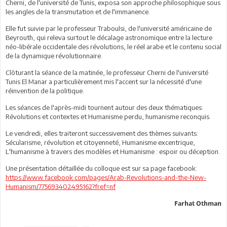
Cherni, de l'université de Tunis, exposa son approche philosophique sous
les angles de la transmutation et de l'immanence.
Elle fut suivie par le professeur Traboulsi, de l'université américaine de
Beyrouth, qui releva surtout le décalage astronomique entre la lecture
néo-libérale occidentale des révolutions, le réel arabe et le contenu social
de la dynamique révolutionnaire.
Clôturant la séance de la matinée, le professeur Cherni de l'université
Tunis El Manar a particulièrement mis l'accent sur la nécessité d'une
réinvention de la politique.
Les séances de l'après-midi tournent autour des deux thématiques:
Révolutions et contextes et Humanisme perdu, humanisme reconquis.
Le vendredi, elles traiteront successivement des thèmes suivants:
Sécularisme, révolution et citoyenneté, Humanisme excentrique,
L'humanisme à travers des modèles et Humanisme : espoir ou déception.
Une présentation détaillée du colloque est sur sa page facebook:
https://www.facebook.com/pages/Arab-Revolutions-and-the-New-
Humanism/775693402495162?fref=nf
Farhat Othman