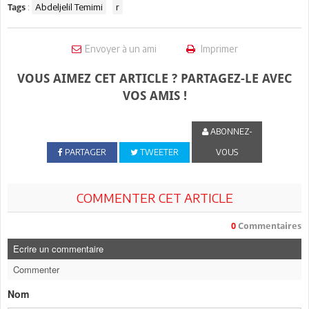
:
Abdeljelil Temimi
r
Tags
Envoyer à un ami
Imprimer
VOUS AIMEZ CET ARTICLE ? PARTAGEZ-LE AVEC
VOS AMIS !
ABONNEZ-
PARTAGER
TWEETER
VOUS
COMMENTER CET ARTICLE
0
Commentaires
Ecrire un commentaire
Commenter
Nom