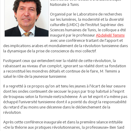
Nationale à Tunis.
Organisé par le Laboratoire de recherches
sur les lumières, la modernité et la diversité
culturelle (LMDC) de l'Institut Supérieur des
Sciences humaines de Tunis, le colloque a été
inauguré par le professeur
Abdeljelil Temimi
avec une conférence traitant de l'apport et
des implications arabes et mondialement de la révolution tunisienne dans
la dynamique de la prise de conscience du moi collectif.
Fustigeant ceux qui entendent nier la réalité de cette révolution, la
rabaissant au niveau d'un complot, ignorant sa réalité dont sa fondation
a reconstitué les moindres détails et continue de le faire, M. Temimi a
salué le rôle de la jeunesse tunisienne.
Il a regretté à ce propos qu'on ait tenu les jeunes à l'écart de leur oeuvre
dont les ondes continuent de secouer le pays par trop habitué à l'esprit
de troupeau selon la formule nietzschéenne. À un tel esprit n'a même pas
échappé l'université tunisienne dont il a pointé du doigt la responsabilité
du retard d'au moins une décennie dans le déclenchement de la
révolution.
Après cette conférence inaugurale et dans la première séance intitulée
«De la théorie aux pratiques révolutionnaires, la professeuse» Ben Said