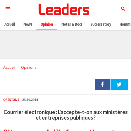
Accueil
News
Opinion
Notes & Docs
Success story
Homma
Accueil
Opinions
OPINIONS
- 23.10.2014
Courrier électronique : L'accepte-t-on aux ministères
et entreprises publiques?