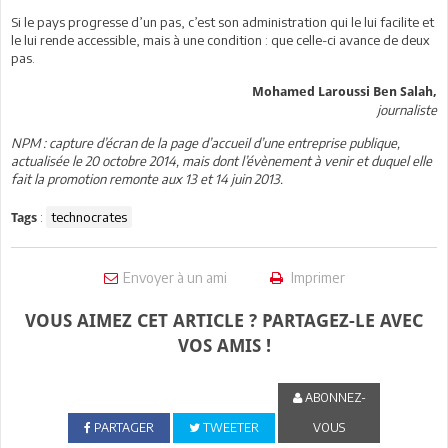
Si le pays progresse d’un pas, c’est son administration qui le lui facilite et
le lui rende accessible, mais à une condition : que celle-ci avance de deux
pas.
Mohamed Laroussi Ben Salah,
journaliste
NPM : capture d’écran de la page d’accueil d’une entreprise publique,
actualisée le 20 octobre 2014, mais dont l’évènement à venir et duquel elle
fait la promotion remonte aux 13 et 14 juin 2013.
:
technocrates
Tags
Envoyer à un ami
Imprimer
VOUS AIMEZ CET ARTICLE ? PARTAGEZ-LE AVEC
VOS AMIS !
ABONNEZ-
PARTAGER
TWEETER
VOUS