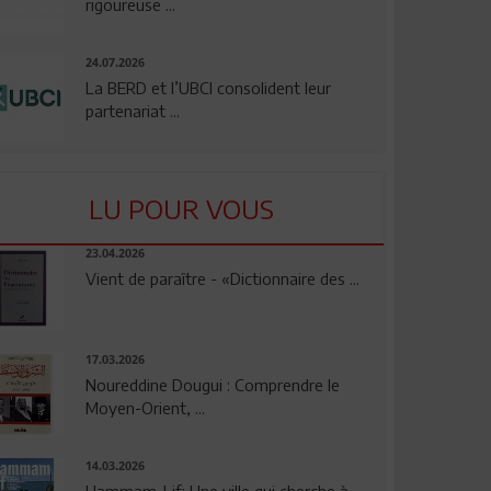
rigoureuse ...
24.07.2026
La BERD et l’UBCI consolident leur
partenariat ...
LU POUR VOUS
23.04.2026
Vient de paraître - «Dictionnaire des ...
17.03.2026
Noureddine Dougui : Comprendre le
Moyen-Orient, ...
14.03.2026