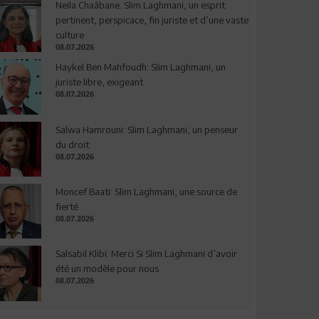
Neila Chaâbane: Slim Laghmani, un esprit
pertinent, perspicace, fin juriste et d’une vaste
culture
08.07.2026
Haykel Ben Mahfoudh: Slim Laghmani, un
juriste libre, exigeant
08.07.2026
Salwa Hamrouni: Slim Laghmani, un penseur
du droit
08.07.2026
Moncef Baati: Slim Laghmani, une source de
fierté
08.07.2026
Salsabil Klibi: Merci Si Slim Laghmani d’avoir
été un modèle pour nous
08.07.2026