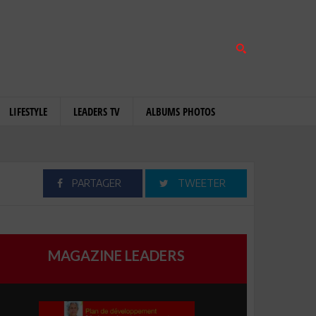
LIFESTYLE
LEADERS TV
ALBUMS PHOTOS
PARTAGER
TWEETER
MAGAZINE LEADERS