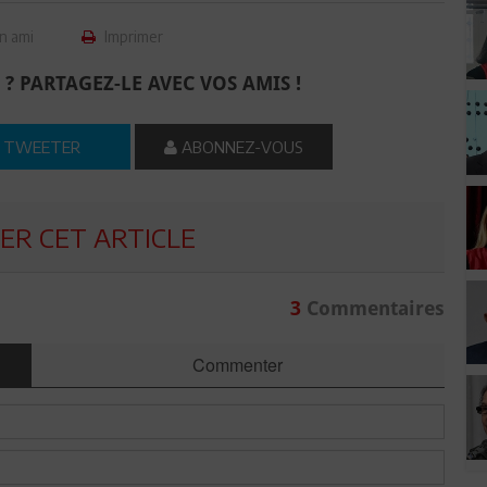
n ami
Imprimer
 ? PARTAGEZ-LE AVEC VOS AMIS !
TWEETER
ABONNEZ-VOUS
R CET ARTICLE
3
Commentaires
Commenter