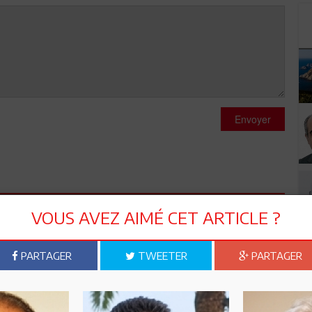
Envoyer
VOUS AVEZ AIMÉ CET ARTICLE ?
ion Ennahdha emportera les élections
PARTAGER
TWEETER
PARTAGER
 d'union et non de divisions. éspérons que tous ceux qui
écoltent l'échec. dans l'interet du pays ! voter Essebsi c'est
rois pas qu'il y a beacoup de tunisiens qui souhaitent divisre le
 n'est pas ton concitoyen Tunisien respectueux des règles de la