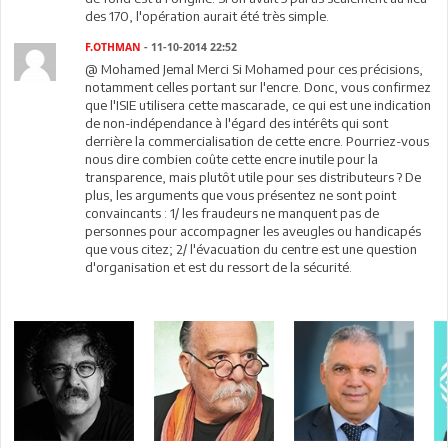
des 170, l'opération aurait été très simple.
F.OTHMAN
- 11-10-2014 22:52
@ Mohamed Jemal Merci Si Mohamed pour ces précisions,
notamment celles portant sur l'encre. Donc, vous confirmez
que l'ISIE utilisera cette mascarade, ce qui est une indication
de non-indépendance à l'égard des intérêts qui sont
derrière la commercialisation de cette encre. Pourriez-vous
nous dire combien coûte cette encre inutile pour la
transparence, mais plutôt utile pour ses distributeurs ? De
plus, les arguments que vous présentez ne sont point
convaincants : 1/ les fraudeurs ne manquent pas de
personnes pour accompagner les aveugles ou handicapés
que vous citez; 2/ l'évacuation du centre est une question
d'organisation et est du ressort de la sécurité.