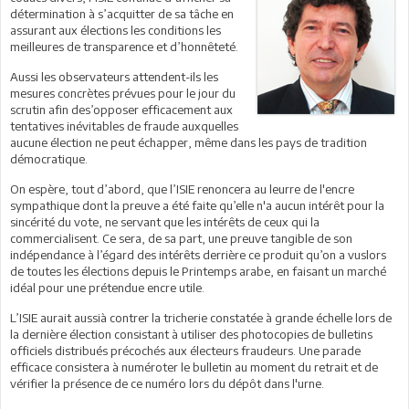
détermination à s’acquitter de sa tâche en
assurant aux élections les conditions les
meilleures de transparence et d’honnêteté.
Aussi les observateurs attendent-ils les
mesures concrètes prévues pour le jour du
scrutin afin des’opposer efficacement aux
tentatives inévitables de fraude auxquelles
aucune élection ne peut échapper, même dans les pays de tradition
démocratique.
On espère, tout d’abord, que l’ISIE renoncera au leurre de l'encre
sympathique dont la preuve a été faite qu’elle n'a aucun intérêt pour la
sincérité du vote, ne servant que les intérêts de ceux qui la
commercialisent. Ce sera, de sa part, une preuve tangible de son
indépendance à l’égard des intérêts derrière ce produit qu’on a vuslors
de toutes les élections depuis le Printemps arabe, en faisant un marché
idéal pour une prétendue encre utile.
L’ISIE aurait aussià contrer la tricherie constatée à grande échelle lors de
la dernière élection consistant à utiliser des photocopies de bulletins
officiels distribués précochés aux électeurs fraudeurs. Une parade
efficace consistera à numéroter le bulletin au moment du retrait et de
vérifier la présence de ce numéro lors du dépôt dans l'urne.