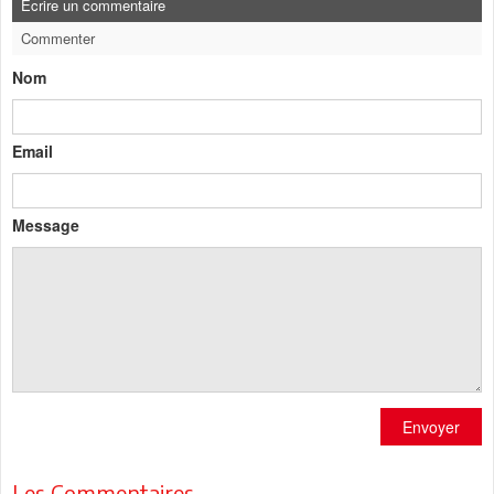
Ecrire un commentaire
Commenter
Nom
Email
Message
Envoyer
Les Commentaires