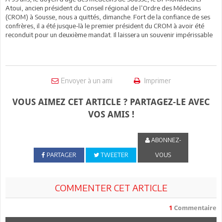
Atoui, ancien président du Conseil régional de l’Ordre des Médecins
(CROM) à Sousse, nous a quittés, dimanche. Fort de la confiance de ses
confrères, il a été jusque-là le premier président du CROM à avoir été
reconduit pour un deuxième mandat. Il laissera un souvenir impérissable
Envoyer à un ami
Imprimer
VOUS AIMEZ CET ARTICLE ? PARTAGEZ-LE AVEC
VOS AMIS !
ABONNEZ-
PARTAGER
TWEETER
VOUS
COMMENTER CET ARTICLE
1
Commentaire