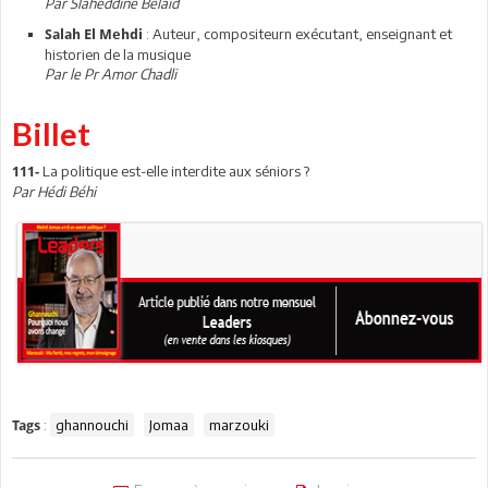
Par Slaheddine Belaïd
: Auteur, compositeurn exécutant, enseignant et
Salah El Mehdi
historien de la musique
Par le Pr Amor Chadli
Billet
La politique est-elle interdite aux séniors ?
111-
Par Hédi Béhi
:
ghannouchi
Jomaa
marzouki
Tags