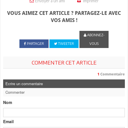
Envoyer à un ami
Imprimer
VOUS AIMEZ CET ARTICLE ? PARTAGEZ-LE AVEC
VOS AMIS !
ABONNEZ-
PARTAGER
TWEETER
VOUS
COMMENTER CET ARTICLE
1
Commentaire
Ecrire un commentaire
Commenter
Nom
Email