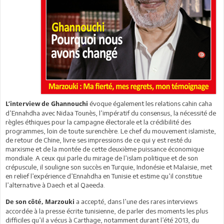
évoque également les relations cahin caha
L’interview de Ghannouchi
d’Ennahdha avec Nidaa Tounès, l’impératif du consensus, la nécessité de
règles éthiques pour la campagne électorale et la crédibilité des
programmes, loin de toute surenchère. Le chef du mouvement islamiste,
de retour de Chine, livre ses impressions de ce qui y est resté du
marxisme et de la montée de cette deuxième puissance économique
mondiale. A ceux qui parle du mirage de l’islam politique et de son
crépuscule, il souligne son succès en Turquie, Indonésie et Malaisie, met
en relief l’expérience d’Ennahdha en Tunisie et estime qu’il constitue
l’alternative à Daech et al Qaeeda.
a accepté, dans l’une des rares interviews
De son côté, Marzouki
accordée à la presse écrite tunisienne, de parler des moments les plus
difficiles qu’il a vécus à Carthage, notamment durant l’été 2013, du