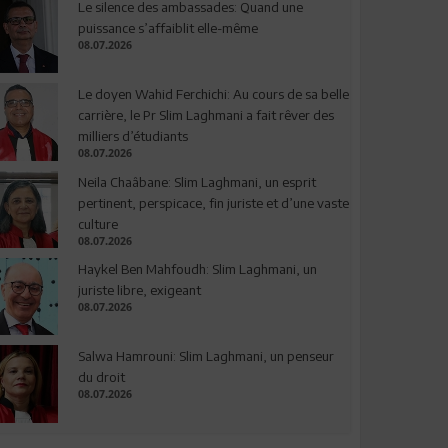
Le silence des ambassades: Quand une
puissance s’affaiblit elle-même
08.07.2026
Le doyen Wahid Ferchichi: Au cours de sa belle
carrière, le Pr Slim Laghmani a fait rêver des
milliers d’étudiants
08.07.2026
Neila Chaâbane: Slim Laghmani, un esprit
pertinent, perspicace, fin juriste et d’une vaste
culture
08.07.2026
Haykel Ben Mahfoudh: Slim Laghmani, un
juriste libre, exigeant
08.07.2026
Salwa Hamrouni: Slim Laghmani, un penseur
du droit
08.07.2026