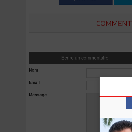
COMMENTE
Ecrire un commentaire
Nom
Email
Message