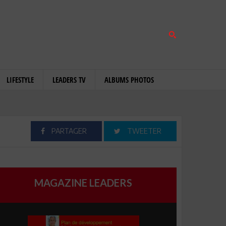
LIFESTYLE
LEADERS TV
ALBUMS PHOTOS
PARTAGER
TWEETER
MAGAZINE LEADERS