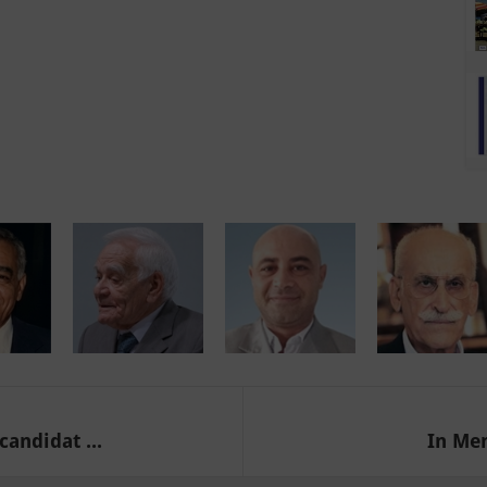
candidat ...
In Mem