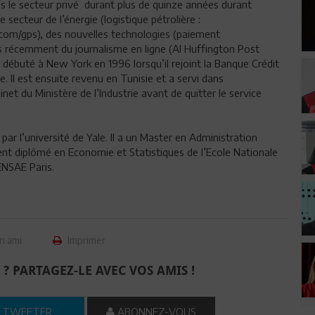
ns le secteur privé durant plus de quinze années durant
 secteur de l’énergie (logistique pétrolière :
om/gps), des nouvelles technologies (paiement
récemment du journalisme en ligne (Al Huffington Post
buté à New York en 1996 lorsqu’il rejoint la Banque Crédit
 Il est ensuite revenu en Tunisie et a servi dans
net du Ministère de l’Industrie avant de quitter le service
par l’université de Yale. Il a un Master en Administration
ent diplômé en Economie et Statistiques de l’Ecole Nationale
ENSAE Paris.
n ami
Imprimer
 ? PARTAGEZ-LE AVEC VOS AMIS !
TWEETER
ABONNEZ-VOUS