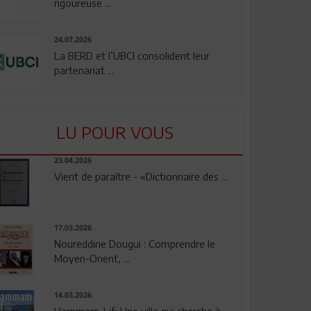
rigoureuse ...
24.07.2026
La BERD et l’UBCI consolident leur
partenariat ...
LU POUR VOUS
23.04.2026
Vient de paraître - «Dictionnaire des ...
17.03.2026
Noureddine Dougui : Comprendre le
Moyen-Orient, ...
14.03.2026