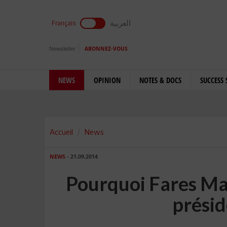
العربية
Français
Newsletter
ABONNEZ-VOUS
NEWS
OPINION
NOTES & DOCS
SUCCESS 
Accueil
News
NEWS
- 21.09.2014
Pourquoi Fares Ma
présid