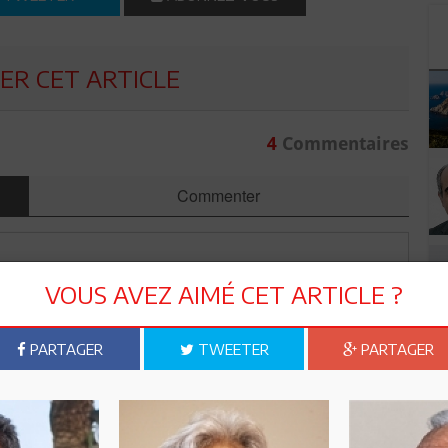
R CET ARTICLE
4
Commentaires
Commenter
VOUS AVEZ AIMÉ CET ARTICLE ?
PARTAGER
TWEETER
PARTAGER