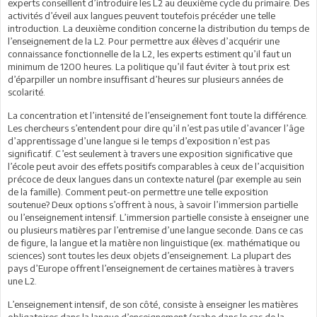
experts conseillent d’introduire les L2 au deuxième cycle du primaire. Des
activités d’éveil aux langues peuvent toutefois précéder une telle
introduction. La deuxième condition concerne la distribution du temps de
l’enseignement de la L2. Pour permettre aux élèves d’acquérir une
connaissance fonctionnelle de la L2, les experts estiment qu’il faut un
minimum de 1200 heures. La politique qu’il faut éviter à tout prix est
d’éparpiller un nombre insuffisant d’heures sur plusieurs années de
scolarité.
La concentration et l’intensité de l’enseignement font toute la différence.
Les chercheurs s’entendent pour dire qu’il n’est pas utile d’avancer l’âge
d’apprentissage d’une langue si le temps d’exposition n’est pas
significatif. C’est seulement à travers une exposition significative que
l’école peut avoir des effets positifs comparables à ceux de l’acquisition
précoce de deux langues dans un contexte naturel (par exemple au sein
de la famille). Comment peut-on permettre une telle exposition
soutenue? Deux options s’offrent à nous, à savoir l’immersion partielle
ou l’enseignement intensif. L’immersion partielle consiste à enseigner une
ou plusieurs matières par l’entremise d’une langue seconde. Dans ce cas
de figure, la langue et la matière non linguistique (ex. mathématique ou
sciences) sont toutes les deux objets d’enseignement. La plupart des
pays d’Europe offrent l’enseignement de certaines matières à travers
une L2.
L’enseignement intensif, de son côté, consiste à enseigner les matières