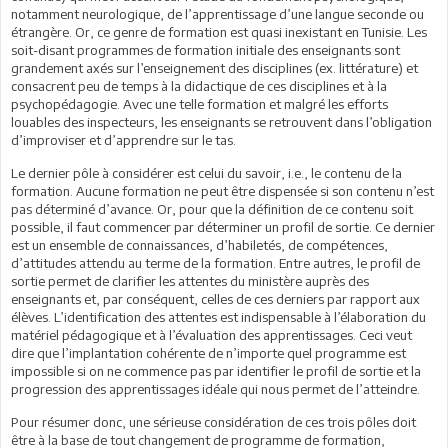
notamment neurologique, de l’apprentissage d’une langue seconde ou
étrangère. Or, ce genre de formation est quasi inexistant en Tunisie. Les
soit-disant programmes de formation initiale des enseignants sont
grandement axés sur l’enseignement des disciplines (ex. littérature) et
consacrent peu de temps à la didactique de ces disciplines et à la
psychopédagogie. Avec une telle formation et malgré les efforts
louables des inspecteurs, les enseignants se retrouvent dans l’obligation
d’improviser et d’apprendre sur le tas.
Le dernier pôle à considérer est celui du savoir, i.e., le contenu de la
formation. Aucune formation ne peut être dispensée si son contenu n’est
pas déterminé d’avance. Or, pour que la définition de ce contenu soit
possible, il faut commencer par déterminer un profil de sortie. Ce dernier
est un ensemble de connaissances, d’habiletés, de compétences,
d’attitudes attendu au terme de la formation. Entre autres, le profil de
sortie permet de clarifier les attentes du ministère auprès des
enseignants et, par conséquent, celles de ces derniers par rapport aux
élèves. L’identification des attentes est indispensable à l’élaboration du
matériel pédagogique et à l’évaluation des apprentissages. Ceci veut
dire que l’implantation cohérente de n’importe quel programme est
impossible si on ne commence pas par identifier le profil de sortie et la
progression des apprentissages idéale qui nous permet de l’atteindre.
Pour résumer donc, une sérieuse considération de ces trois pôles doit
être à la base de tout changement de programme de formation,