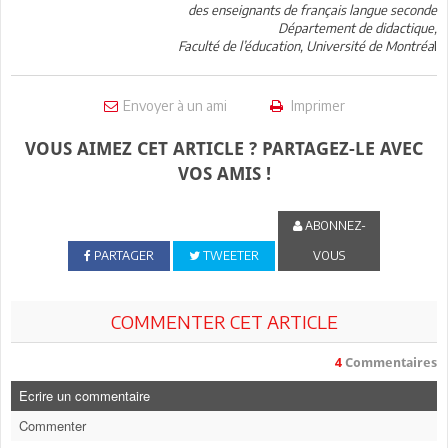
des enseignants de français langue seconde
Département de didactique,
Faculté de l’éducation, Université de Montréa
l
Envoyer à un ami
Imprimer
VOUS AIMEZ CET ARTICLE ? PARTAGEZ-LE AVEC
VOS AMIS !
ABONNEZ-
PARTAGER
TWEETER
VOUS
COMMENTER CET ARTICLE
4
Commentaires
Ecrire un commentaire
Commenter