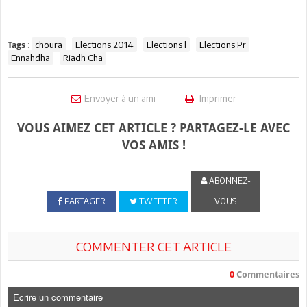
:
choura
Elections 2014
Elections l
Elections Pr
Tags
Ennahdha
Riadh Cha
Envoyer à un ami
Imprimer
VOUS AIMEZ CET ARTICLE ? PARTAGEZ-LE AVEC
VOS AMIS !
ABONNEZ-
PARTAGER
TWEETER
VOUS
COMMENTER CET ARTICLE
0
Commentaires
Ecrire un commentaire