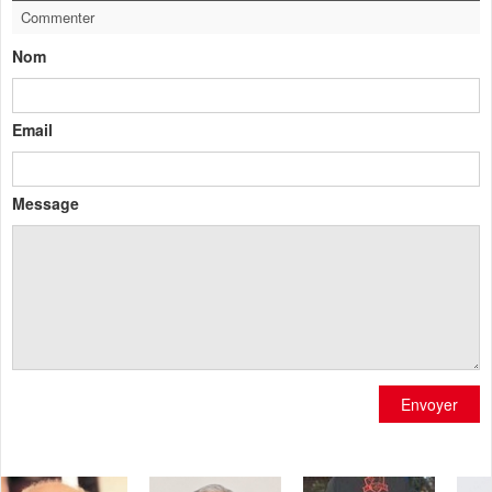
Commenter
Nom
Email
Message
Envoyer