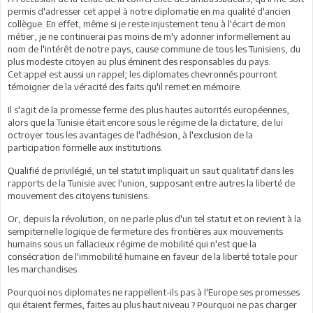
permis d'adresser cet appel à notre diplomatie en ma qualité d'ancien
collègue. En effet, même si je reste injustement tenu à l'écart de mon
métier, je ne continuerai pas moins de m'y adonner informellement au
nom de l'intérêt de notre pays, cause commune de tous les Tunisiens, du
plus modeste citoyen au plus éminent des responsables du pays.
Cet appel est aussi un rappel; les diplomates chevronnés pourront
témoigner de la véracité des faits qu'il remet en mémoire.
Il s'agit de la promesse ferme des plus hautes autorités européennes,
alors que la Tunisie était encore sous le régime de la dictature, de lui
octroyer tous les avantages de l'adhésion, à l'exclusion de la
participation formelle aux institutions.
Qualifié de privilégié, un tel statut impliquait un saut qualitatif dans les
rapports de la Tunisie avec l'union, supposant entre autres la liberté de
mouvement des citoyens tunisiens.
Or, depuis la révolution, on ne parle plus d'un tel statut et on revient à la
sempiternelle logique de fermeture des frontières aux mouvements
humains sous un fallacieux régime de mobilité qui n'est que la
consécration de l'immobilité humaine en faveur de la liberté totale pour
les marchandises.
Pourquoi nos diplomates ne rappellent-ils pas à l'Europe ses promesses
qui étaient fermes, faites au plus haut niveau ? Pourquoi ne pas charger