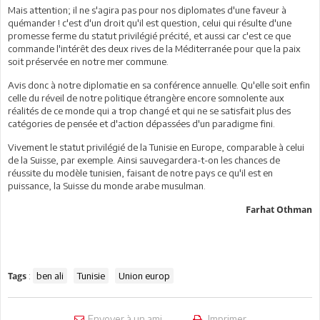
Mais attention; il ne s'agira pas pour nos diplomates d'une faveur à
quémander ! c'est d'un droit qu'il est question, celui qui résulte d'une
promesse ferme du statut privilégié précité, et aussi car c'est ce que
commande l'intérêt des deux rives de la Méditerranée pour que la paix
soit préservée en notre mer commune.
Avis donc à notre diplomatie en sa conférence annuelle. Qu'elle soit enfin
celle du réveil de notre politique étrangère encore somnolente aux
réalités de ce monde qui a trop changé et qui ne se satisfait plus des
catégories de pensée et d'action dépassées d'un paradigme fini.
Vivement le statut privilégié de la Tunisie en Europe, comparable à celui
de la Suisse, par exemple. Ainsi sauvegardera-t-on les chances de
réussite du modèle tunisien, faisant de notre pays ce qu'il est en
puissance, la Suisse du monde arabe musulman.
Farhat Othman
:
ben ali
Tunisie
Union europ
Tags
Envoyer à un ami
Imprimer