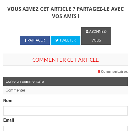
VOUS AIMEZ CET ARTICLE ? PARTAGEZ-LE AVEC
VOS AMIS !
ABONNEZ-
PARTAGER
TWEETER
VOUS
COMMENTER CET ARTICLE
0
Commentaires
Ecrire un commentaire
Commenter
Nom
Email