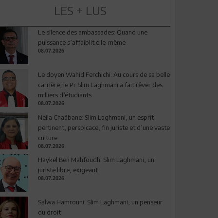
LES + LUS
Le silence des ambassades: Quand une
puissance s’affaiblit elle-même
08.07.2026
Le doyen Wahid Ferchichi: Au cours de sa belle
carrière, le Pr Slim Laghmani a fait rêver des
milliers d’étudiants
08.07.2026
Neila Chaâbane: Slim Laghmani, un esprit
pertinent, perspicace, fin juriste et d’une vaste
culture
08.07.2026
Haykel Ben Mahfoudh: Slim Laghmani, un
juriste libre, exigeant
08.07.2026
Salwa Hamrouni: Slim Laghmani, un penseur
du droit