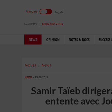
العربية
Français
Newsletter
ABONNEZ-VOUS
NEWS
OPINION
NOTES & DOCS
SUCCESS 
Accueil
News
NEWS
- 23.06.2014
Samir Taïeb diriger
entente avec J