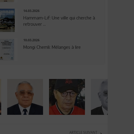
14.03.2026
Hammam-Lif: Une ville qui cherche à
retrouver ...
10.03.2026
Mongi Chemli: Mélanges à lire
ARTICLE SUIVANT