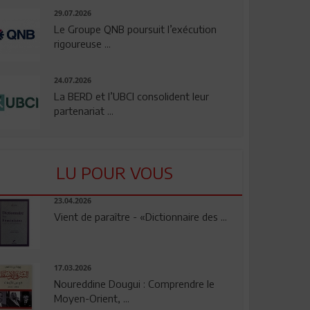
29.07.2026
Le Groupe QNB poursuit l’exécution
rigoureuse ...
24.07.2026
La BERD et l’UBCI consolident leur
partenariat ...
LU POUR VOUS
23.04.2026
Vient de paraître - «Dictionnaire des ...
17.03.2026
Noureddine Dougui : Comprendre le
Moyen-Orient, ...