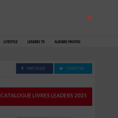
LIFESTYLE
LEADERS TV
ALBUMS PHOTOS
PARTAGER
TWEETER
CATALOGUE LIVRES LEADERS 2025