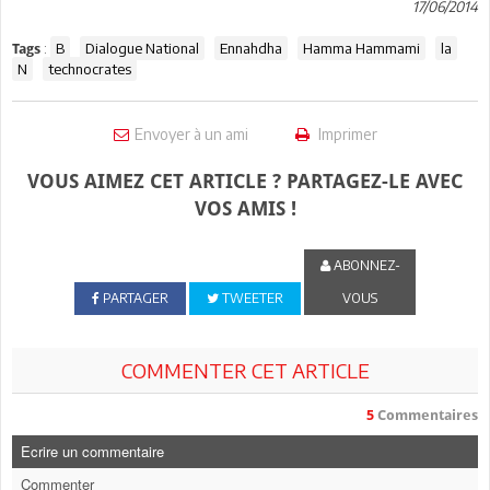
17/06/2014
:
B
Dialogue National
Ennahdha
Hamma Hammami
la
Tags
N
technocrates
Envoyer à un ami
Imprimer
VOUS AIMEZ CET ARTICLE ? PARTAGEZ-LE AVEC
VOS AMIS !
ABONNEZ-
PARTAGER
TWEETER
VOUS
COMMENTER CET ARTICLE
5
Commentaires
Ecrire un commentaire
Commenter