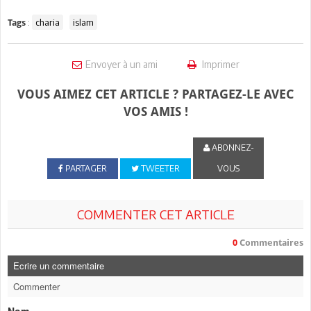
:
charia
islam
Tags
Envoyer à un ami
Imprimer
VOUS AIMEZ CET ARTICLE ? PARTAGEZ-LE AVEC
VOS AMIS !
ABONNEZ-
PARTAGER
TWEETER
VOUS
COMMENTER CET ARTICLE
0
Commentaires
Ecrire un commentaire
Commenter