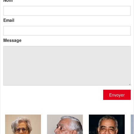
Nom
Email
Message
Envoyer