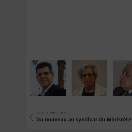
ARTICLE PRÉCÉDENT
Du nouveau au syndicat du Ministère d