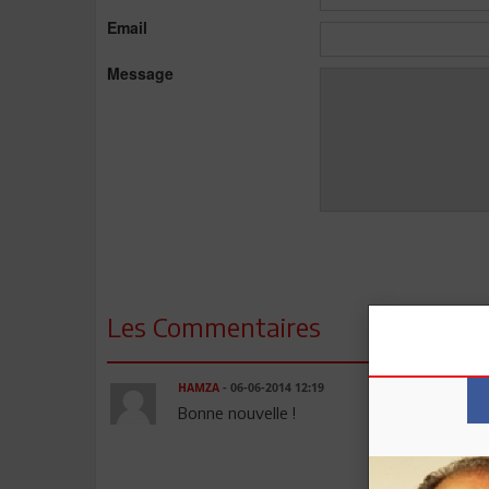
Email
Message
Les Commentaires
HAMZA
- 06-06-2014 12:19
Bonne nouvelle !