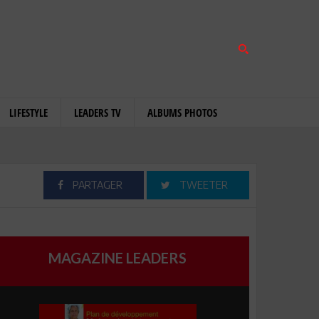
LIFESTYLE
LEADERS TV
ALBUMS PHOTOS
PARTAGER
TWEETER
MAGAZINE LEADERS