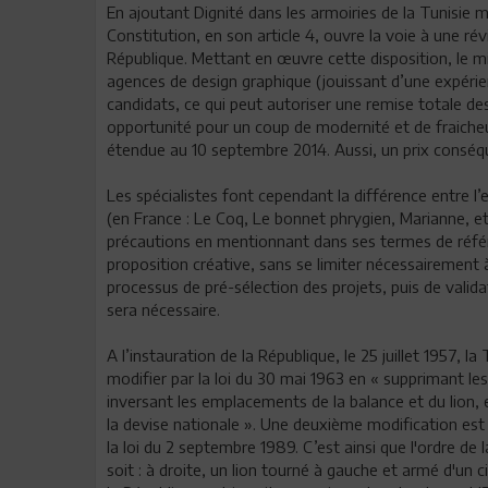
En ajoutant Dignité dans les armoiries de la Tunisie m
Constitution, en son article 4, ouvre la voie à une ré
République. Mettant en œuvre cette disposition, le mi
agences de design graphique (jouissant d’une expérien
candidats, ce qui peut autoriser une remise totale des
opportunité pour un coup de modernité et de fraicheur
étendue au 10 septembre 2014. Aussi, un prix conséq
Les spécialistes font cependant la différence entre 
(en France : Le Coq, Le bonnet phrygien, Marianne, etc
précautions en mentionnant dans ses termes de réfé
proposition créative, sans se limiter nécessairement à
processus de pré-sélection des projets, puis de valida
sera nécessaire.
A l’instauration de la République, le 25 juillet 1957, la
modifier par la loi du 30 mai 1963 en « supprimant les
inversant les emplacements de la balance et du lion, 
la devise nationale ». Une deuxième modification est
la loi du 2 septembre 1989. C’est ainsi que l'ordre de 
soit : à droite, un lion tourné à gauche et armé d'un 