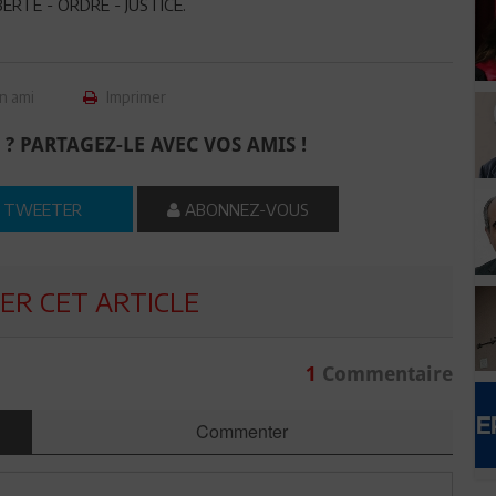
LIBERTÉ - ORDRE - JUSTICE.
n ami
Imprimer
 ? PARTAGEZ-LE AVEC VOS AMIS !
TWEETER
ABONNEZ-VOUS
R CET ARTICLE
1
Commentaire
Commenter