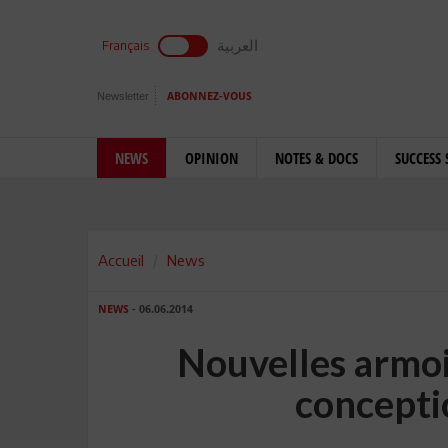
العربية
Français
Newsletter
ABONNEZ-VOUS
NEWS
OPINION
NOTES & DOCS
SUCCESS 
Accueil
News
NEWS
- 06.06.2014
Nouvelles armoir
concepti