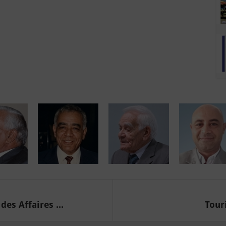
es Affaires ...
Touri