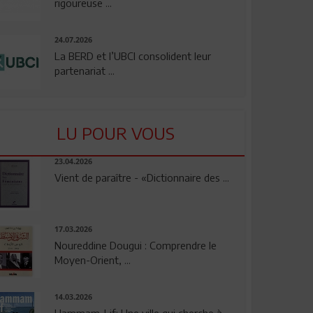
rigoureuse ...
24.07.2026
La BERD et l’UBCI consolident leur
partenariat ...
LU POUR VOUS
23.04.2026
Vient de paraître - «Dictionnaire des ...
17.03.2026
Noureddine Dougui : Comprendre le
Moyen-Orient, ...
14.03.2026