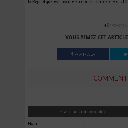
la République est inscrite en noir sur banderole or : 
Envoyer à u
VOUS AIMEZ CET ARTICLE
PARTAGER
COMMENTE
Ecrire un commentaire
Nom