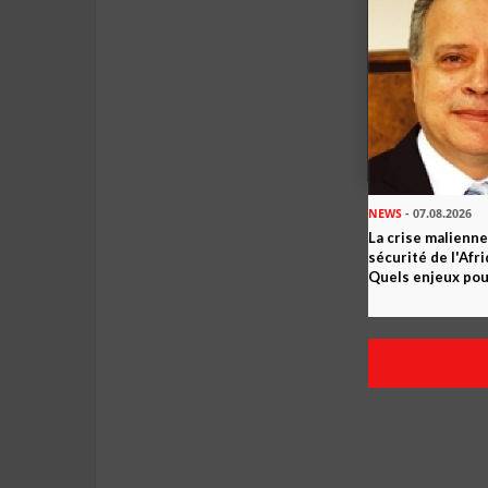
NEWS
- 07.08.2026
La crise malienne
sécurité de l'Afr
Quels enjeux pour