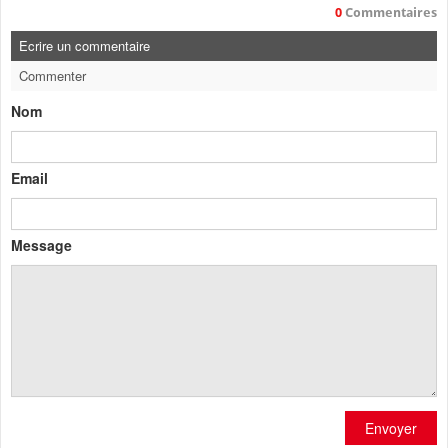
0
Commentaires
Ecrire un commentaire
Commenter
Nom
Email
Message
Envoyer