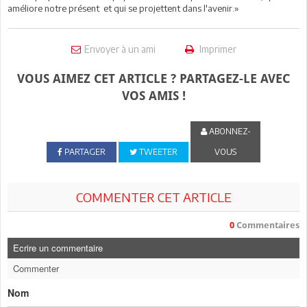
améliore notre présent et qui se projettent dans l'avenir.»
Envoyer à un ami
Imprimer
VOUS AIMEZ CET ARTICLE ? PARTAGEZ-LE AVEC
VOS AMIS !
ABONNEZ-
PARTAGER
TWEETER
VOUS
COMMENTER CET ARTICLE
0
Commentaires
Ecrire un commentaire
Commenter
Nom