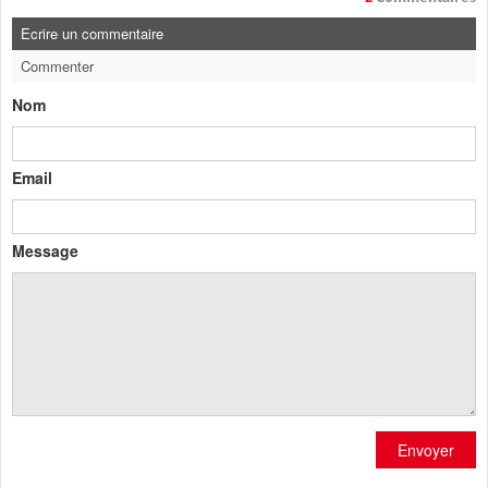
Ecrire un commentaire
Commenter
Nom
Email
Message
Envoyer