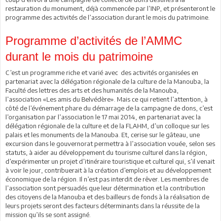
restauration du monument, déjà commencée par l’INP, et présenteront le
programme des activités de l’association durant le mois du patrimoine.
Programme d’activités de l’AMMC
durant le mois du patrimoine
C’est un programme riche et varié avec des activités organisées en
partenariat avec la délégation régionale de la culture de la Manouba, la
Faculté des lettres des arts et des humanités de la Manouba,
l’association «Les amis du Belvédère». Mais ce qui retient l’attention, à
côté de l’événement phare du démarrage de la campagne de dons, c’est
l’organisation par l’association le 17 mai 2014, en partenariat avec la
délégation régionale de la culture et de la FLAHM, d’un colloque sur les
palais et les monuments de la Manouba. Et, cerise sur le gâteau, une
excursion dans le gouvernorat permettra à l’association vouée, selon ses
statuts, à aider au développement du tourisme culturel dans la région,
d’expérimenter un projet d’itinéraire touristique et culturel qui, s’il venait
à voir le jour, contribuerait à la création d’emplois et au développement
économique de la région. Il n’est pas interdit de rêver. Les membres de
l’association sont persuadés que leur détermination et la contribution
des citoyens de la Manouba et des bailleurs de fonds à la réalisation de
leurs projets seront des facteurs déterminants dans la réussite de la
mission qu’ils se sont assigné.