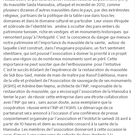
du mausolée Saïda Manoubia, attaqué et incendié en 2012, comme
plusieurs dizaines d’autres mausolées dans le pays, par des extrémistes
religieux, partisans de la politique de la table rase dans tous les
domaines et dans le domaine culturel en particulier. Leur vision étriquée
et sclérosée de l’identité les amène à occulter des pans entiers du
patrimoine tunisien, riche en vestiges et en monuments historiques qui
remontent jusqu’à l’Antiquité. C’est la conscience du danger qui menace
notre patrimoine et l’importance du mausolée de la sainte, autour de
laquelle s’est construit, dans l’imaginaire populaire, un fort sentiment
identitaire, qui ont poussé l’association à donner la priorité à ce projet
dans une région où de nombreux monuments sont en péril. Cette
importance ne peut susciter que de l’enthousiasme pour l’initiative.
C’est le succès éclatant de l’expérience de la restauration du mausolée
de Sidi Bou-Saïd, menée de main de maître par Raouf Dakhlaoui, maire
de la ville et président de l’Association de sauvegarde de ses monuments
(ASMS) et Adnène Ben Nejma, architecte de l’INP, responsable de la
restauration du mausolée, qui a encouragé l’association de la Manouba à
tenter le pari de réussir cette entreprise dans une étroite collaboration
avec l’INP qui sera , sans aucun doute, aussi exemplaire que la
coopération réussie entre l’INP et l’ASMS. Le démarrage de ce
partenariat sera annoncé à l’occasion d’une conférence de presse
conjointement organisée par l’association et l’Institut le samedi 26 avril à
partir de 10 heures et demi au mausolée consacré à la sainte de la
Manouba. Les membres de l’association donneront à cette occasion le
coup d’envoi à une campagne de collecte de dons destinés à la