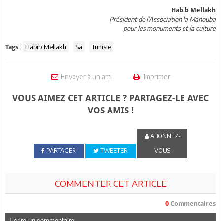
Habib Mellakh
Président de l’Association la Manouba
pour les monuments et la culture
:
Habib Mellakh
Sa
Tunisie
Tags
Envoyer à un ami
Imprimer
VOUS AIMEZ CET ARTICLE ? PARTAGEZ-LE AVEC
VOS AMIS !
ABONNEZ-
PARTAGER
TWEETER
VOUS
COMMENTER CET ARTICLE
0
Commentaires
Ecrire un commentaire