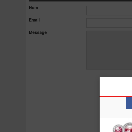
Nom
Email
Message