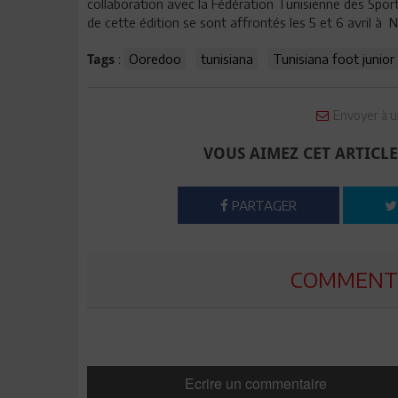
collaboration avec la Fédération Tunisienne des Sport
de cette édition se sont affrontés les 5 et 6 avril à N
:
Ooredoo
tunisiana
Tunisiana foot junior
Tags
Envoyer à u
VOUS AIMEZ CET ARTICLE
PARTAGER
COMMENTE
Ecrire un commentaire