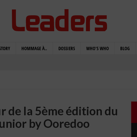
STORY
HOMMAGE À..
DOSSIERS
WHO'S WHO
BLOG
r de la 5ème édition du
Junior by Ooredoo