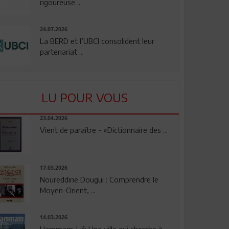
rigoureuse ...
24.07.2026
La BERD et l’UBCI consolident leur
partenariat ...
LU POUR VOUS
23.04.2026
Vient de paraître - «Dictionnaire des ...
17.03.2026
Noureddine Dougui : Comprendre le
Moyen-Orient, ...
14.03.2026