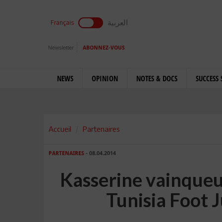
العربية
Français
Newsletter
ABONNEZ-VOUS
NEWS
OPINION
NOTES & DOCS
SUCCESS 
Accueil
Partenaires
PARTENAIRES
- 08.04.2014
Kasserine vainqueu
Tunisia Foot 