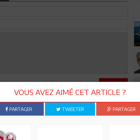
Envoyer
VOUS AVEZ AIMÉ CET ARTICLE ?
PARTAGER
TWEETER
PARTAGER