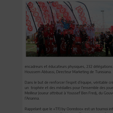
encadreurs et éducateurs physiques, 232 délégations et
Houssem Abbassi, Directeur Marketing de Tunisiana.
Dans le but de renforcer l’esprit d’équipe, véritable 
un trophée et des médailles pour l’ensemble des jou
Meilleur Joueur attribué à Youssef Ben Fredj, du Gou
l’Arianna.
Rappelant que le «TFJ by Ooredoo» est un tournoi in