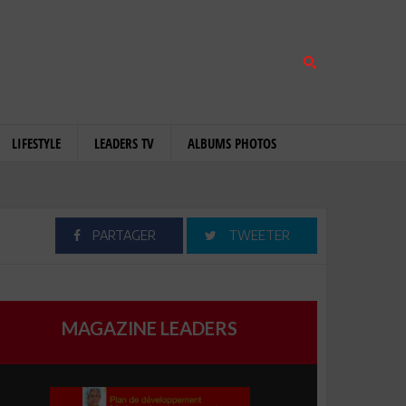
LIFESTYLE
LEADERS TV
ALBUMS PHOTOS
PARTAGER
TWEETER
MAGAZINE LEADERS