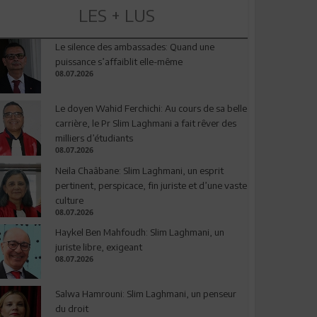
LES + LUS
Le silence des ambassades: Quand une
puissance s’affaiblit elle-même
08.07.2026
Le doyen Wahid Ferchichi: Au cours de sa belle
carrière, le Pr Slim Laghmani a fait rêver des
milliers d’étudiants
08.07.2026
Neila Chaâbane: Slim Laghmani, un esprit
pertinent, perspicace, fin juriste et d’une vaste
culture
08.07.2026
Haykel Ben Mahfoudh: Slim Laghmani, un
juriste libre, exigeant
08.07.2026
Salwa Hamrouni: Slim Laghmani, un penseur
du droit