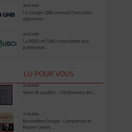
29.07.2026
Le Groupe QNB poursuit l’exécution
rigoureuse ...
24.07.2026
La BERD et l’UBCI consolident leur
partenariat ...
LU POUR VOUS
23.04.2026
Vient de paraître - «Dictionnaire des ...
17.03.2026
Noureddine Dougui : Comprendre le
Moyen-Orient, ...