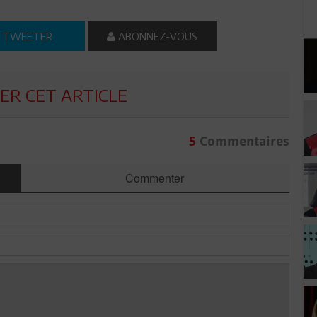
TWEETER
ABONNEZ-VOUS
R CET ARTICLE
5
Commentaires
Commenter