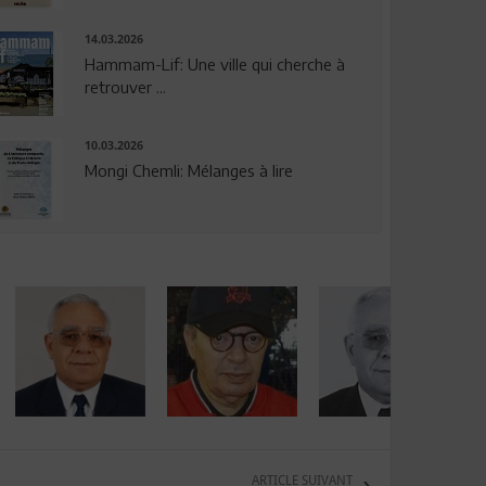
14.03.2026
Hammam-Lif: Une ville qui cherche à
retrouver ...
10.03.2026
Mongi Chemli: Mélanges à lire
ARTICLE SUIVANT