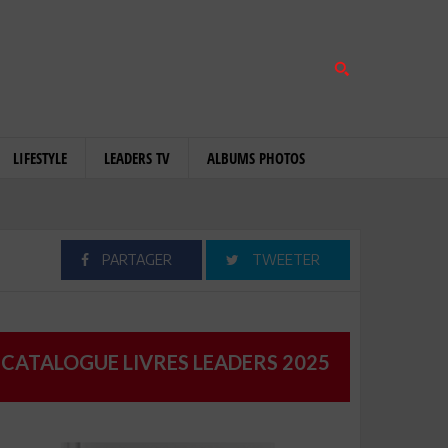
LIFESTYLE
LEADERS TV
ALBUMS PHOTOS
PARTAGER
TWEETER
CATALOGUE LIVRES LEADERS 2025