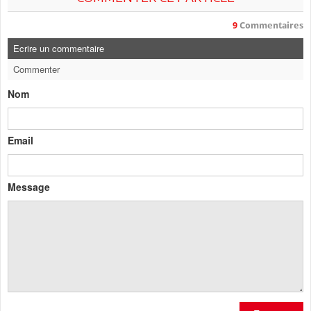
9
Commentaires
Ecrire un commentaire
Commenter
Nom
Email
Message