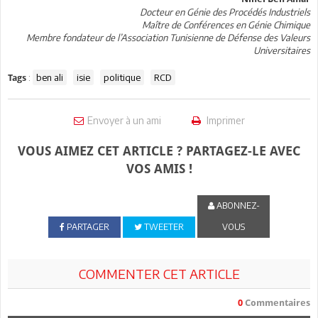
Docteur en Génie des Procédés Industriels
Maître de Conférences en Génie Chimique
Membre fondateur de l’Association Tunisienne de Défense des Valeurs
Universitaires
:
ben ali
isie
politique
RCD
Tags
Envoyer à un ami
Imprimer
VOUS AIMEZ CET ARTICLE ? PARTAGEZ-LE AVEC
VOS AMIS !
ABONNEZ-
PARTAGER
TWEETER
VOUS
COMMENTER CET ARTICLE
0
Commentaires