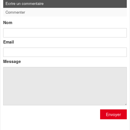
Ecrire un commentaire
Commenter
Nom
Email
Message
Envoyer