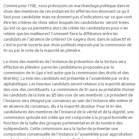
Comme pour l’ISIE, nous prévoyons un marchandage politique dans le
choix des membres de ces instances! En effet les lois énoncent ce qu’il
faut pour candidater mais ne donnent pas d’indications sur ce que vont
être les critères de choix selon lesquels les candidatures seront triées.
Qu’est ce qui va permettre alors de cribler les candidatures pour n’en
retenir que les meilleures? Comment faire la différence entre les
candidats en l’absence de critères? On nagera donc dans le subjectif et
c’est la porte ouverte aux choix politisés imposés par la commission de
tri ou par le vote de la majorité en plénière.
Le choix des membres de l’instance de prévention de la torture sera
effectué en plénière parmi les candidatures proposées par la
commission de tri (qui n’est autre que la commission des droits et des
libertés). La liste des candidats est présentée à l’assemblée par ordre
alphabétique. Les heureux candidats seront retenus à la majorité absolue
des voix des constituants. La commission de tri aura au préalable choisie
les candidats de la liste au 3/5 des voix de ses membres. Le président de
l’instance sera désigné par consensus au sein de l’instance elle-même et
en absence de consensus, élu à la majorité absolue. Pour le tri des
candidatures des membres de l’instance de la vérité et de la dignité, une
commission spéciale est créée qui est composée à la proportionnelle en
fonction de la taille des groupes parlementaires et du nombre des
indépendants. Cette commission aura la tache de présenter une
composition consensuelle de l’instance à l’assemblée pour approbation