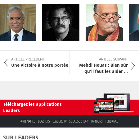
ARTICLE PRÉCÉDENT
ARTICLE SUIVANT
Une victoire à notre portée
Mehdi Houas : Bien sûr
qu'il faut les aider ...
Téléchargez les applications
Leaders
PARTENAIRES
DOSSIERS
LEADERS TV
SUCCESS STORY
OPINIONS
TENDANCE
SUR LEADERS