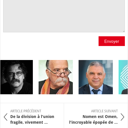
Envoyer
ARTICLE PRÉCÉDENT
ARTICLE SUIVANT
De la division à l'union
Nomen est Omen,
fragile, vivement ...
l'incroyable épopée de ...