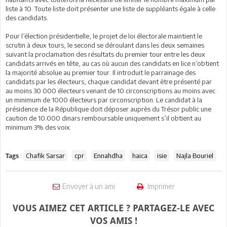
liste à 10. Toute liste doit présenter une liste de suppléants égale à celle
des candidats.
Pour l’élection présidentielle, le projet de loi électorale maintient le
scrutin à deux tours, le second se déroulant dans les deux semaines
suivant la proclamation des résultats du premier tour entre les deux
candidats arrivés en tête, au cas où aucun des candidats en lice n’obtient
la majorité absolue au premier tour. Il introduit le parrainage des
candidats par les électeurs, chaque candidat devant être présenté par
au moins 30.000 électeurs venant de 10 circonscriptions au moins avec
un minimum de 1000 électeurs par circonscription. Le candidat à la
présidence de la République doit déposer auprès du Trésor public une
caution de 10.000 dinars remboursable uniquement s’il obtient au
minimum 3% des voix.
:
Chafik Sarsar
cpr
Ennahdha
haica
isie
Najla Bouriel
Tags
Envoyer à un ami
Imprimer
VOUS AIMEZ CET ARTICLE ? PARTAGEZ-LE AVEC
VOS AMIS !