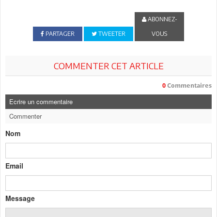
ABONNEZ-
PARTAGER
TWEETER
VOUS
COMMENTER CET ARTICLE
0
Commentaires
Ecrire un commentaire
Commenter
Nom
Email
Message