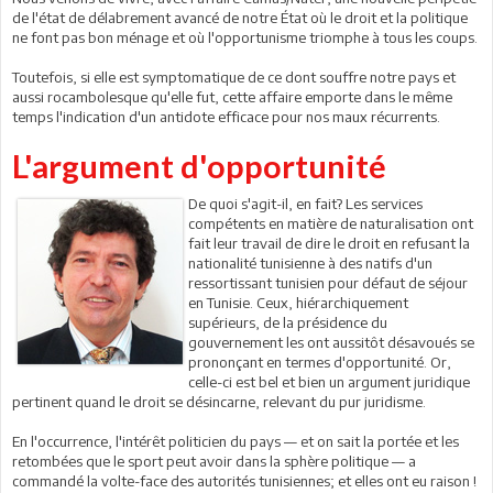
de l'état de délabrement avancé de notre État où le droit et la politique
ne font pas bon ménage et où l'opportunisme triomphe à tous les coups.
Toutefois, si elle est symptomatique de ce dont souffre notre pays et
aussi rocambolesque qu'elle fut, cette affaire emporte dans le même
temps l'indication d'un antidote efficace pour nos maux récurrents.
L'argument d'opportunité
De quoi s'agit-il, en fait? Les services
compétents en matière de naturalisation ont
fait leur travail de dire le droit en refusant la
nationalité tunisienne à des natifs d'un
ressortissant tunisien pour défaut de séjour
en Tunisie. Ceux, hiérarchiquement
supérieurs, de la présidence du
gouvernement les ont aussitôt désavoués se
prononçant en termes d'opportunité. Or,
celle-ci est bel et bien un argument juridique
pertinent quand le droit se désincarne, relevant du pur juridisme.
En l'occurrence, l'intérêt politicien du pays — et on sait la portée et les
retombées que le sport peut avoir dans la sphère politique — a
commandé la volte-face des autorités tunisiennes; et elles ont eu raison !