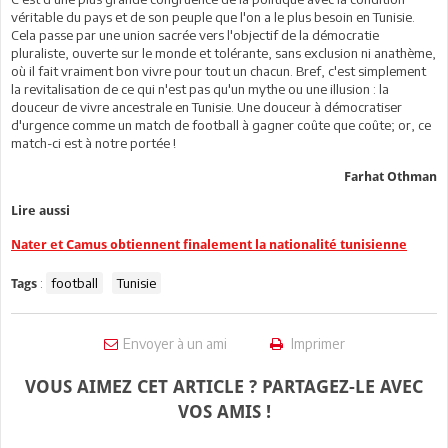
véritable du pays et de son peuple que l'on a le plus besoin en Tunisie.
Cela passe par une union sacrée vers l'objectif de la démocratie
pluraliste, ouverte sur le monde et tolérante, sans exclusion ni anathème,
où il fait vraiment bon vivre pour tout un chacun. Bref, c'est simplement
la revitalisation de ce qui n'est pas qu'un mythe ou une illusion : la
douceur de vivre ancestrale en Tunisie. Une douceur à démocratiser
d'urgence comme un match de football à gagner coûte que coûte; or, ce
match-ci est à notre portée !
Farhat Othman
Lire aussi
Nater et Camus obtiennent finalement la nationalité tunisienne
:
football
Tunisie
Tags
Envoyer à un ami
Imprimer
VOUS AIMEZ CET ARTICLE ? PARTAGEZ-LE AVEC
VOS AMIS !