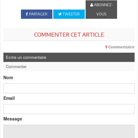
ABONNEZ-
PARTAGER
TWEETER
VOUS
COMMENTER CET ARTICLE
1
Commentaire
Ecrire un commentaire
Commenter
Nom
Email
Message