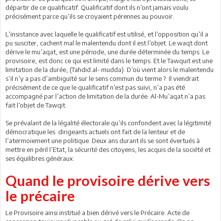
départir de ce qualificatif. Qualificatif dont ils n’ont jamais voulu
précisément parce qu’ils se croyaient pérennes au pouvoir.
L’insistance avec laquelle le qualificatif est utilisé, et l’opposition qu’il a
pu susciter, cachent mal le malentendu dont il est l’objet. Le waqt dont
dérive le mu’aqat, est une période, une durée déterminée du temps. Le
provisoire, est donc ce qui est limité dans le temps. Et le Tawquit est une
limitation de la durée, (Tahdid al- mudda). D’où vient alors le malentendu
s’il n’y a pas d’ambiguïté sur le sens commun du terme ? Il viendrait
précisément de ce que le qualificatif n’est pas suivi, n’a pas été
accompagné par l’action de limitation de la durée. Al-Mu’aqat n’a pas
fait l’objet de Tawqit.
Se prévalant de la légalité électorale qu’ils confondent avec la légitimité
démocratique les dirigeants actuels ont fait de la lenteur et de
l’atermoiement une politique. Deux ans durant ils se sont évertués à
mettre en péril l’Etat, la sécurité des citoyens, les acquis de la société et
ses équilibres généraux.
Quand le provisoire dérive vers
le précaire
Le Provisoire ainsi institué a bien dérivé vers le Précaire. Acte de