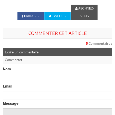
ABONNEZ-
PARTAGER
TWEETER
VOUS
COMMENTER CET ARTICLE
5
Commentaires
Ecrire un commentaire
Commenter
Nom
Email
Message