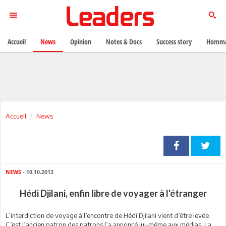
Accueil
News
Opinion
Notes & Docs
Success story
Homma
Accueil
News
NEWS
- 10.10.2013
Hédi Djilani, enfin libre de voyager à l'étranger
L’interdiction de voyage à l’encontre de Hédi Djilani vient d’être levée.
C’est l’ancien patron des patrons l’a annoncé lui-même aux médias. La