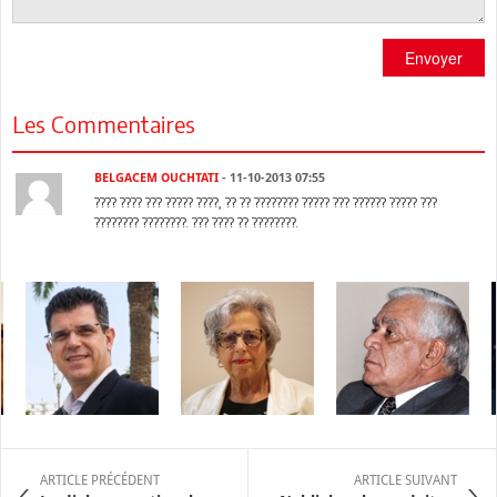
Envoyer
Les Commentaires
BELGACEM OUCHTATI
- 11-10-2013 07:55
???? ???? ??? ????? ????, ?? ?? ???????? ????? ??? ?????? ????? ???
???????? ????????. ??? ???? ?? ????????.
ARTICLE PRÉCÉDENT
ARTICLE SUIVANT