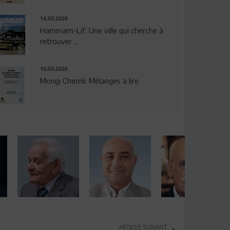
14.03.2026
Hammam-Lif: Une ville qui cherche à
retrouver ...
10.03.2026
Mongi Chemli: Mélanges à lire
ARTICLE SUIVANT