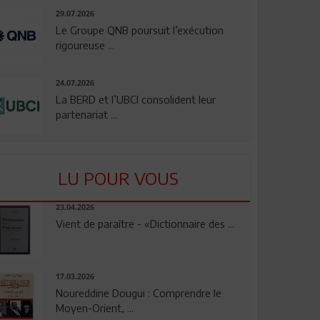
29.07.2026
Le Groupe QNB poursuit l’exécution
rigoureuse ...
24.07.2026
La BERD et l’UBCI consolident leur
partenariat ...
LU POUR VOUS
23.04.2026
Vient de paraître - «Dictionnaire des ...
17.03.2026
Noureddine Dougui : Comprendre le
Moyen-Orient, ...