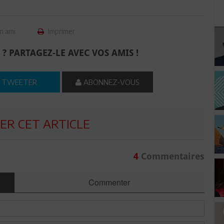
n ami
Imprimer
 ? PARTAGEZ-LE AVEC VOS AMIS !
TWEETER
ABONNEZ-VOUS
R CET ARTICLE
4
Commentaires
Commenter