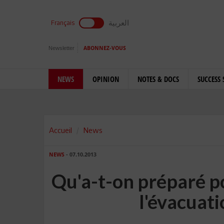
العربية
Français
Newsletter
ABONNEZ-VOUS
NEWS
OPINION
NOTES & DOCS
SUCCESS 
Accueil
News
NEWS
- 07.10.2013
Qu'a-t-on préparé p
l'évacuati