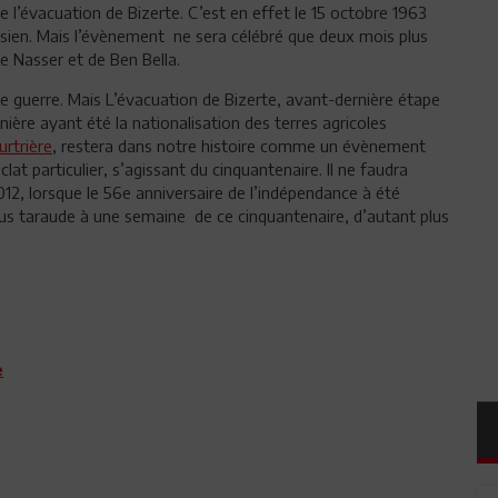
de l’évacuation de Bizerte. C’est en effet le 15 octobre 1963
tunisien. Mais l’évènement ne sera célébré que deux mois plus
e Nasser et de Ben Bella.
tte guerre. Mais L’évacuation de Bizerte, avant-dernière étape
ière ayant été la nationalisation des terres agricoles
urtrière
, restera dans notre histoire comme un évènement
at particulier, s’agissant du cinquantenaire. Il ne faudra
12, lorsque le 56e anniversaire de l’indépendance à été
nous taraude à une semaine de ce cinquantenaire, d’autant plus
e