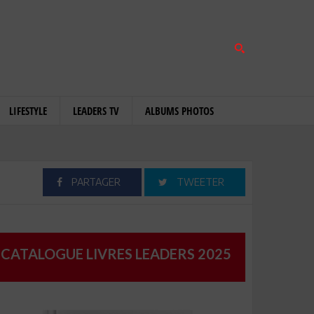
LIFESTYLE
LEADERS TV
ALBUMS PHOTOS
PARTAGER
TWEETER
CATALOGUE LIVRES LEADERS 2025