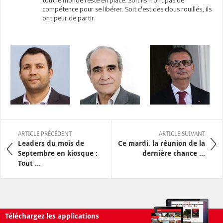
tout le monde reste en place. Soit ils n'ont pas de
compétence pour se libérer. Soit c'est des clous rouillés, ils
ont peur de partir.
ARTICLE PRÉCÉDENT
ARTICLE SUIVANT
Leaders du mois de
Ce mardi, la réunion de la
Septembre en kiosque :
dernière chance ...
Tout ...
Téléchargez les applications