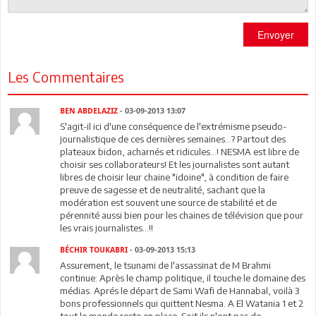
Envoyer
Les Commentaires
BEN ABDELAZIZ
- 03-09-2013 13:07
S'agit-il ici d'une conséquence de l'extrémisme pseudo-
journalistique de ces dernières semaines…? Partout des
plateaux bidon, acharnés et ridicules...! NESMA est libre de
choisir ses collaborateurs! Et les journalistes sont autant
libres de choisir leur chaine "idoine", à condition de faire
preuve de sagesse et de neutralité, sachant que la
modération est souvent une source de stabilité et de
pérennité aussi bien pour les chaines de télévision que pour
les vrais journalistes...!!
BÉCHIR TOUKABRI
- 03-09-2013 15:13
Assurement, le tsunami de l'assassinat de M Brahmi
continue: Après le champ politique, il touche le domaine des
médias. Aprés le départ de Sami Wafi de Hannabal, voilà 3
bons professionnels qui quittent Nesma. A El Watania 1 et 2