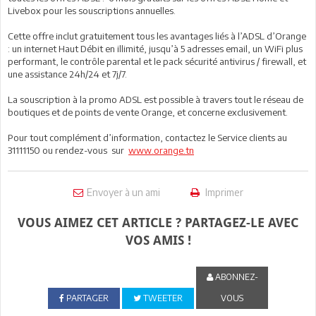
Livebox pour les souscriptions annuelles.
Cette offre inclut gratuitement tous les avantages liés à l’ADSL d’Orange
: un internet Haut Débit en illimité, jusqu’à 5 adresses email, un WiFi plus
performant, le contrôle parental et le pack sécurité antivirus / firewall, et
une assistance 24h/24 et 7j/7.
La souscription à la promo ADSL est possible à travers tout le réseau de
boutiques et de points de vente Orange, et concerne exclusivement.
Pour tout complément d’information, contactez le Service clients au
31111150 ou rendez-vous sur
www.orange.tn
Envoyer à un ami
Imprimer
VOUS AIMEZ CET ARTICLE ? PARTAGEZ-LE AVEC
VOS AMIS !
ABONNEZ-
PARTAGER
TWEETER
VOUS