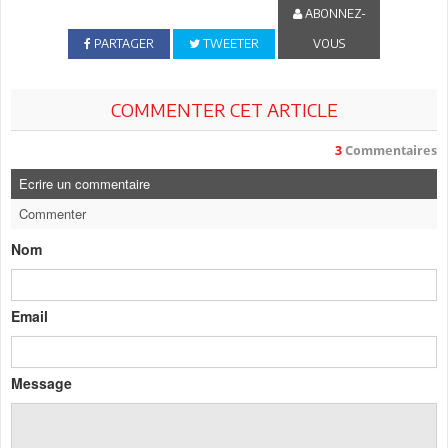
ABONNEZ-
PARTAGER
TWEETER
VOUS
COMMENTER CET ARTICLE
3
Commentaires
Ecrire un commentaire
Commenter
Nom
Email
Message