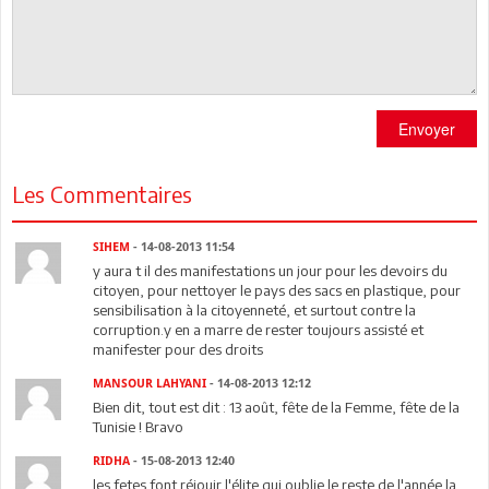
Envoyer
Les Commentaires
SIHEM
- 14-08-2013 11:54
y aura t il des manifestations un jour pour les devoirs du
citoyen, pour nettoyer le pays des sacs en plastique, pour
sensibilisation à la citoyenneté, et surtout contre la
corruption.y en a marre de rester toujours assisté et
manifester pour des droits
MANSOUR LAHYANI
- 14-08-2013 12:12
Bien dit, tout est dit : 13 août, fête de la Femme, fête de la
Tunisie ! Bravo
RIDHA
- 15-08-2013 12:40
les fetes font réjouir l'élite qui oublie le reste de l'année la