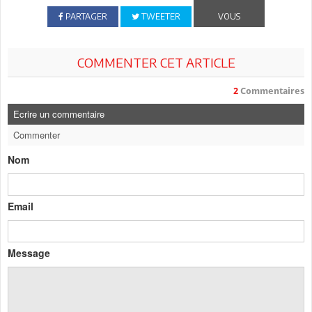
PARTAGER
TWEETER
VOUS
COMMENTER CET ARTICLE
2
Commentaires
Ecrire un commentaire
Commenter
Nom
Email
Message