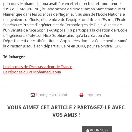
parcours. Mohamed Jaoua avait été en effet directeur et fondateur en
1997 du LAMSIN-ENIT, le Laboratoire de Modélisation Mathématique et
Numérique dans les Sciences de l'Ingénieur, au sein de l’Ecole Nationale
d'Ingénieurs de Tunis, et membre de l'équipe fondatrice d’Esprit, l’Ecole
Supérieure Privée d'Ingénierie et de Technologies de Tunis. Au sein de
l'Université de Nice Sophia-Antipolis, il a participé à la création de l'Ecole
d’ingénieurs «Polytech'Nice-Sophia» ainsi qu’à la création d'un
Département de Mathématiques Appliquées dont il a également assumé
la direction jusqu’à son départ au Caire en 2010, pour rejoindre l’UFE.
Télécharger
Le discours de l’Ambassadeur de France
La réponse du Pr Mohamed Jaoua
Envoyer à un ami
Imprimer
VOUS AIMEZ CET ARTICLE ? PARTAGEZ-LE AVEC
VOS AMIS !
ABONNEZ-