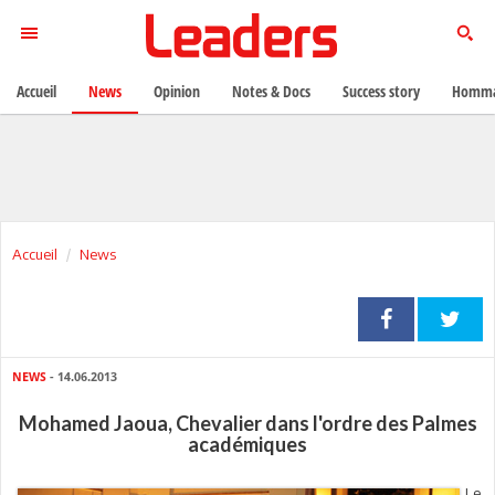
Accueil
News
Opinion
Notes & Docs
Success story
Homma
Accueil
News
NEWS
- 14.06.2013
Mohamed Jaoua, Chevalier dans l'ordre des Palmes
académiques
Le