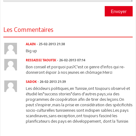
Envoyer
Les Commentaires
ALAIN
- 25-02-2013 21:38
Big up
RESSAISSI TAOUFIK
- 26-02-2013 07:14
Bon conseil et porquoi pas?C'est ce genre d'infos qui re-
donneront éspoir à nos jeunes en chômage.Merci
SADOK
- 26-02-2013 21:39
Les décideurs politiques,en Tunisie,ont toujours observé et
étudié les"success stories"dans d'autres pays,via des
programmes de coopération afin de tirer des leçons.On
peut s'inspirer,mais la prise en considération des spécificités
socio-culturelles tunisiennes sont indispen sables.Les pays
scandinaves,sans exception,ont toujours fasciné les
planificateurs des pays en développement, dont la Tunisie.