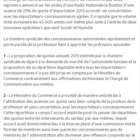
reprises a annoncé sur les ondes d’une Radio Nationale la fixation d’une
avance de 25% du quota d’importation 2013 accordé –en concertation-
avec les importateurs-concessionnaires agrées. Il a rajouté que le volume
total avoisinera les 45 000 unités voir même plus suite à l’entrée de deux
nouveaux opérateurs que sont Suzuki et Hyundai.
La chambre syndicale des concessionnaires automobiles représentant et
porte parole de la profession tient à apporter les précisions suivantes :
La proposition de quotas annuels 2013 estimée par la chambre
1 -
syndicale eu égard à la demande du marché de l’automobile tunisien et la
proposition de sa répartition équitable entre tous les importateurs-
concessionnaires n’a pas été prise en compte par le Ministère du
Commerce contrairement aux affirmations de Monsieur le Chargé de
Communication aux médias.
Le Ministère du Commerce à procédé de manière unilatérale à
2 -
l’attribution des avances sur quota sans tenir compte de la position de la
profession et sans concertation avec les importateurs-concessionnaires.
Cette répartition a rompu l’accord implicite post-14 janvier de répartition
des quotas entre les intervenants du secteur par eux-mêmes, lequel
accord avait donné même lieu à la mise en place d’une commission mixte
formée de membres aussi bien parmi les concessionnaires que de
membres de l’administration afin de mener une réflexion conjointe sur le