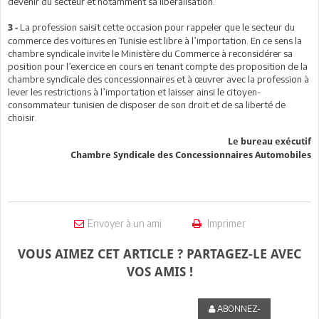
devenir du secteur et notamment sa libéralisation.
La profession saisit cette occasion pour rappeler que le secteur du
3 -
commerce des voitures en Tunisie est libre à l’importation. En ce sens la
chambre syndicale invite le Ministère du Commerce à reconsidérer sa
position pour l’exercice en cours en tenant compte des proposition de la
chambre syndicale des concessionnaires et à œuvrer avec la profession à
lever les restrictions à l’importation et laisser ainsi le citoyen-
consommateur tunisien de disposer de son droit et de sa liberté de
choisir.
Le bureau exécutif
Chambre Syndicale des Concessionnaires Automobiles
Envoyer à un ami
Imprimer
VOUS AIMEZ CET ARTICLE ? PARTAGEZ-LE AVEC
VOS AMIS !
ABONNEZ-