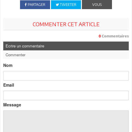
PARTAGER
TWEETER
VOUS
COMMENTER CET ARTICLE
0
Commentaires
Ecrire un commentaire
Commenter
Nom
Email
Message