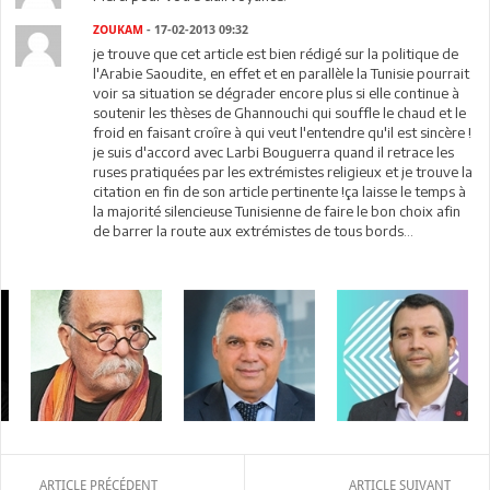
ZOUKAM
- 17-02-2013 09:32
je trouve que cet article est bien rédigé sur la politique de
l'Arabie Saoudite, en effet et en parallèle la Tunisie pourrait
voir sa situation se dégrader encore plus si elle continue à
soutenir les thèses de Ghannouchi qui souffle le chaud et le
froid en faisant croîre à qui veut l'entendre qu'il est sincère !
je suis d'accord avec Larbi Bouguerra quand il retrace les
ruses pratiquées par les extrémistes religieux et je trouve la
citation en fin de son article pertinente !ça laisse le temps à
la majorité silencieuse Tunisienne de faire le bon choix afin
de barrer la route aux extrémistes de tous bords...
ARTICLE PRÉCÉDENT
ARTICLE SUIVANT