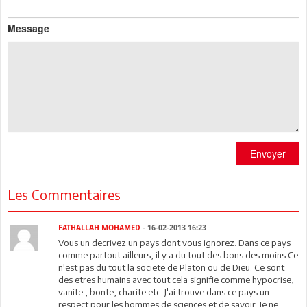
Message
Envoyer
Les Commentaires
FATHALLAH MOHAMED
- 16-02-2013 16:23
Vous un decrivez un pays dont vous ignorez. Dans ce pays
comme partout ailleurs, il y a du tout des bons des moins Ce
n'est pas du tout la societe de Platon ou de Dieu. Ce sont
des etres humains avec tout cela signifie comme hypocrise,
vanite , bonte, charite etc. J'ai trouve dans ce pays un
respect pour les hommes de sciences et de savoir. Je ne