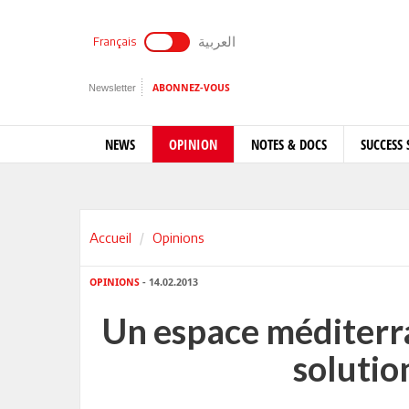
العربية
Français
Newsletter
ABONNEZ-VOUS
NEWS
OPINION
NOTES & DOCS
SUCCESS 
Accueil
Opinions
OPINIONS
- 14.02.2013
Un espace méditerr
solution