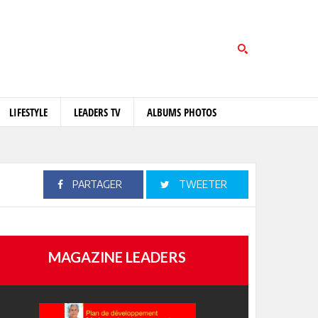
LIFESTYLE
LEADERS TV
ALBUMS PHOTOS
PARTAGER
TWEETER
MAGAZINE LEADERS