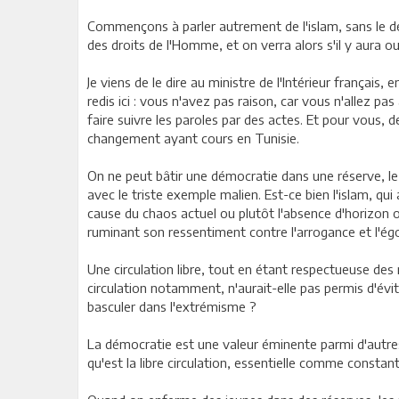
Commençons à parler autrement de l'islam, sans le dé
des droits de l'Homme, et on verra alors s'il y aura
Je viens de le dire au ministre de l'Intérieur français,
redis ici : vous n'avez pas raison, car vous n'allez pas
faire suivre les paroles par des actes. Et pour vous, 
changement ayant cours en Tunisie.
On ne peut bâtir une démocratie dans une réserve, le p
avec le triste exemple malien. Est-ce bien l'islam, qui 
cause du chaos actuel ou plutôt l'absence d'horizon
ruminant son ressentiment contre l'arrogance et l'ég
Une circulation libre, tout en étant respectueuse des 
circulation notamment, n'aurait-elle pas permis d'évite
basculer dans l'extrémisme ?
La démocratie est une valeur éminente parmi d'autre
qu'est la libre circulation, essentielle comme consta