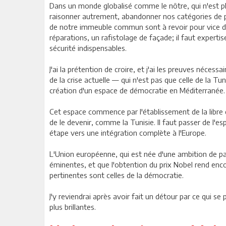
D
ans un monde globalisé comme le nôtre, qui n'est plu
raisonner autrement, abandonner nos catégories de 
de notre immeuble commun sont à revoir pour vice de 
réparations, un rafistolage de façade; il faut expert
sécurité indispensables.
J'ai la prétention de croire, et j'ai les preuves nécessa
de la crise actuelle — qui n'est pas que celle de la T
création d'un espace de démocratie en Méditerranée.
Cet espace commence par l'établissement de la libre 
de le devenir, comme la Tunisie. Il faut passer de l'
étape vers une intégration complète à l'Europe.
L'Union européenne, qui est née d'une ambition de pa
éminentes, et que l'obtention du prix Nobel rend enc
pertinentes sont celles de la démocratie.
J'y reviendrai après avoir fait un détour par ce qui se
plus brillantes.