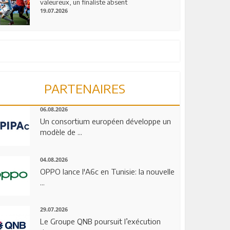
valeureux, un finaliste absent
19.07.2026
PARTENAIRES
06.08.2026
Un consortium européen développe un
modèle de ...
04.08.2026
OPPO lance l'A6c en Tunisie: la nouvelle
...
29.07.2026
Le Groupe QNB poursuit l’exécution