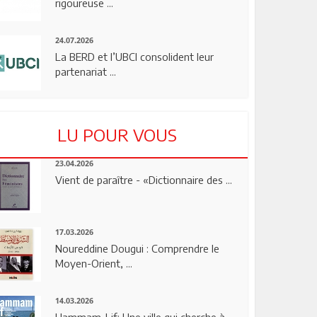
rigoureuse ...
24.07.2026
La BERD et l’UBCI consolident leur
partenariat ...
LU POUR VOUS
23.04.2026
Vient de paraître - «Dictionnaire des ...
17.03.2026
Noureddine Dougui : Comprendre le
Moyen-Orient, ...
14.03.2026