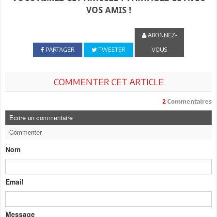
VOS AMIS !
ABONNEZ-
PARTAGER
TWEETER
VOUS
COMMENTER CET ARTICLE
2
Commentaires
Ecrire un commentaire
Commenter
Nom
Email
Message