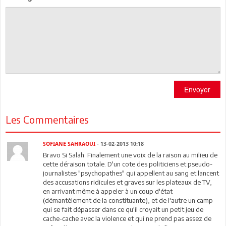
Envoyer
Les Commentaires
SOFIANE SAHRAOUI
- 13-02-2013 10:18
Bravo Si Salah. Finalement une voix de la raison au milieu de
cette déraison totale. D'un cote des politiciens et pseudo-
journalistes "psychopathes" qui appellent au sang et lancent
des accusations ridicules et graves sur les plateaux de TV,
en arrivant même à appeler à un coup d'état
(démantèlement de la constituante), et de l'autre un camp
qui se fait dépasser dans ce qu'il croyait un petit jeu de
cache-cache avec la violence et qui ne prend pas assez de