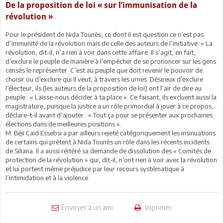
De la proposition de loi « sur l’immunisation de la
révolution »
Pour le président de Nida Tounès, ce dont il est question ce n’est pas
d’immunité de la révolution mais de celle des auteurs de l’initiative. « La
révolution, dit-il, n’a rien à voir dans cette affaire. Il s’agit, en fait,
d’exclure le peuple de manière à l’empêcher de se prononcer sur les gens
censés le représenter. C’est au peuple que doit revenir le pouvoir de
choisir ou d’exclure qui il veut, à travers les urnes. Désireux d’exclure
l’électeur, ils (les auteurs de la proposition de loi) ont l’air de dire au
peuple : « Laisse-nous décider à ta place ». Ce faisant, ils excluent aussi la
magistrature, puisque la justice a un rôle primordial à jouer à ce propos,
déclare-t-il avant d’ajouter : « Tout ça pour se présenter aux prochaines
élections dans de meilleures positions ».
M. Béji Caïd Essebsi a par ailleurs rejeté catégoriquement les insinuations
de certains qui prêtent à Nida Tounès un rôle dans les récents incidents
de Siliana. Il a aussi réitéré sa demande de dissolution des « Comités de
protection de la révolution » qui, dit-il, n’ont rien à voir avec la révolution
et lui portent même préjudice par leur recours systématique à
l’intimidation et à la violence.
Envoyer à un ami
Imprimer