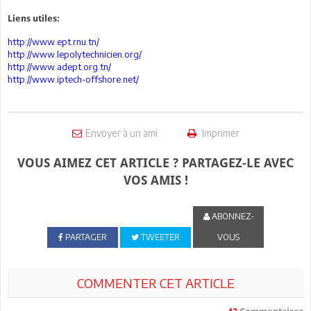
Liens utiles:
http://www.ept.rnu.tn/
http://www.lepolytechnicien.org/
http://www.adept.org.tn/
http://www.iptech-offshore.net/
Envoyer à un ami
Imprimer
VOUS AIMEZ CET ARTICLE ? PARTAGEZ-LE AVEC
VOS AMIS !
ABONNEZ-
PARTAGER
TWEETER
VOUS
COMMENTER CET ARTICLE