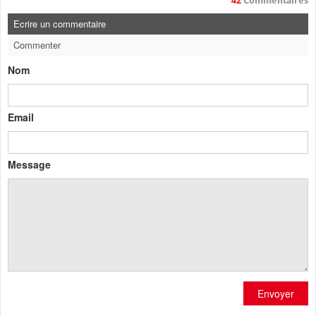
42
Commentaires
Ecrire un commentaire
Commenter
Nom
Email
Message
Envoyer