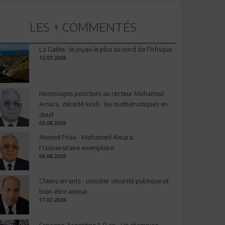
LES + COMMENTÉS
La Galite : le joyau le plus au nord de l'Afrique
12.07.2026
Hommages ponctués au recteur Mohamed
Amara, décédé lundi : les mathématiques en
deuil
03.08.2026
Ahmed Friaa - Mohamed Amara:
l’Universitaire exemplaire
04.08.2026
Chiens errants : concilier sécurité publique et
bien-être animal
17.07.2026
Espagne-Argentine 1-0 ap : Un champion