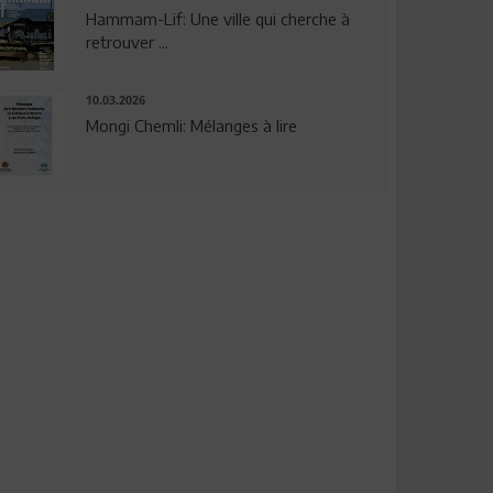
Hammam-Lif: Une ville qui cherche à
retrouver ...
10.03.2026
Mongi Chemli: Mélanges à lire