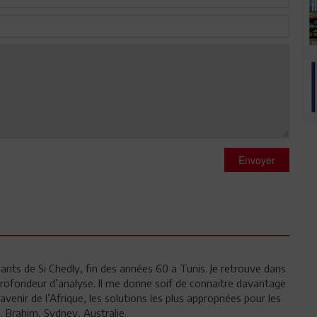
Envoyer
udiants de Si Chedly, fin des années 60 a Tunis. Je retrouve dans
profondeur d’analyse. Il me donne soif de connaitre davantage
enir de l’Afrique, les solutions les plus appropriées pour les
. Brahim, Sydney, Australie.