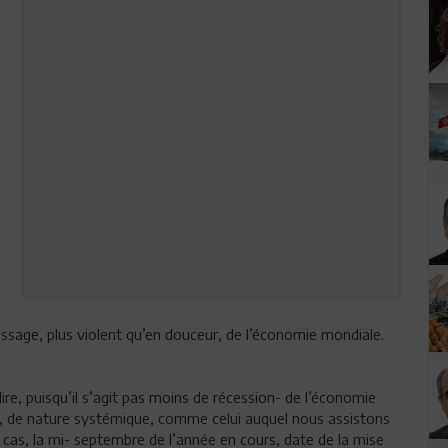
errissage, plus violent qu’en douceur, de l’économie mondiale.
t dire, puisqu’il s’agit pas moins de récession- de l’économie
, de nature systémique, comme celui auquel nous assistons
ut cas, la mi- septembre de l’année en cours, date de la mise