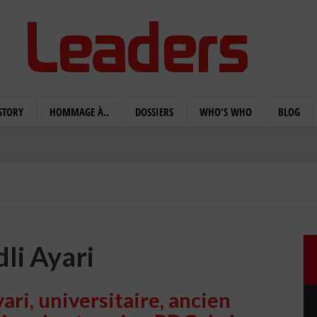
STORY
HOMMAGE À..
DOSSIERS
WHO'S WHO
BLOG
li Ayari
ari, universitaire, ancien