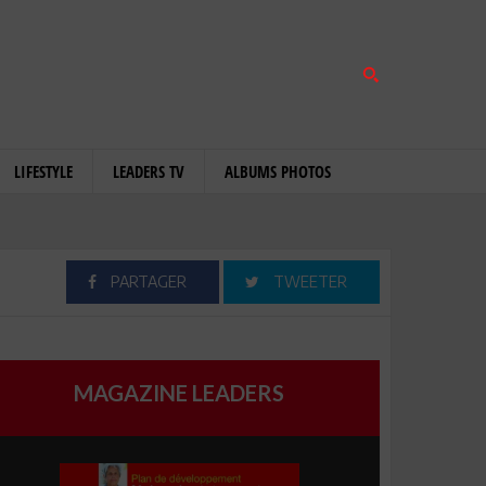
LIFESTYLE
LEADERS TV
ALBUMS PHOTOS
PARTAGER
TWEETER
MAGAZINE LEADERS