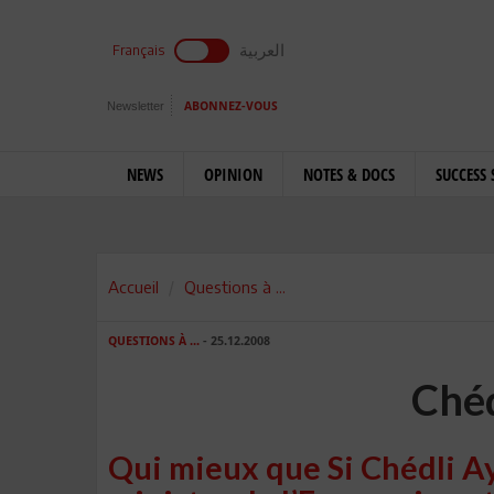
العربية
Français
Newsletter
ABONNEZ-VOUS
NEWS
OPINION
NOTES & DOCS
SUCCESS 
Accueil
Questions à ...
QUESTIONS À ...
- 25.12.2008
Chéd
Qui mieux que Si Chédli Ay