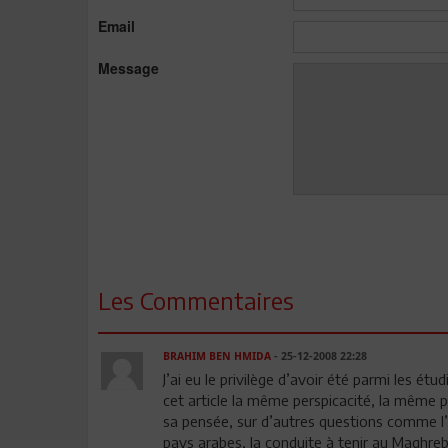
Email
Message
Les Commentaires
BRAHIM BEN HMIDA
- 25-12-2008 22:28
J’ai eu le privilège d’avoir été parmi les ét
cet article la même perspicacité, la même 
sa pensée, sur d’autres questions comme l’av
pays arabes, la conduite à tenir au Maghreb