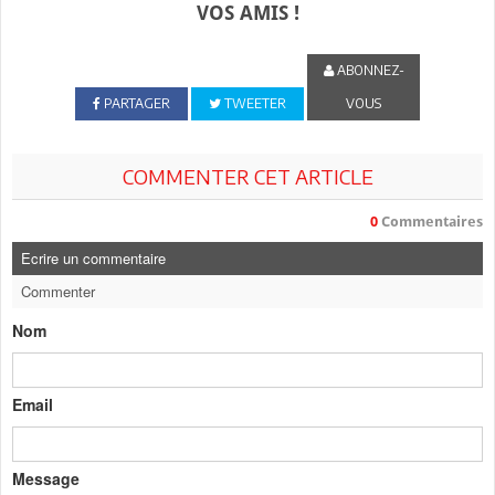
VOS AMIS !
ABONNEZ-
PARTAGER
TWEETER
VOUS
COMMENTER CET ARTICLE
0
Commentaires
Ecrire un commentaire
Commenter
Nom
Email
Message