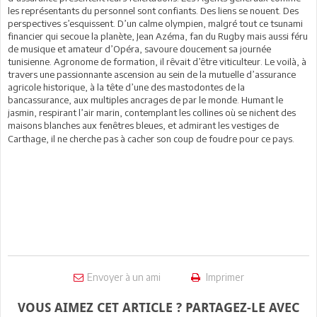
les représentants du personnel sont confiants. Des liens se nouent. Des
perspectives s’esquissent. D’un calme olympien, malgré tout ce tsunami
financier qui secoue la planète, Jean Azéma, fan
du Rugby
mais aussi féru
de musique et amateur d’Opéra, savoure doucement sa journée
tunisienne. Agronome de formation, il rêvait d’être viticulteur. Le voilà, à
travers une passionnante ascension au sein de la mutuelle d’assurance
agricole historique, à la tête d’une des mastodontes de la
bancassurance, aux multiples ancrages de par le monde. Humant le
jasmin, respirant l’air marin, contemplant les collines où se nichent des
maisons blanches aux fenêtres bleues, et admirant les vestiges de
Carthage, il ne cherche pas à cacher son coup de foudre pour ce pays.
Envoyer à un ami
Imprimer
VOUS AIMEZ CET ARTICLE ? PARTAGEZ-LE AVEC