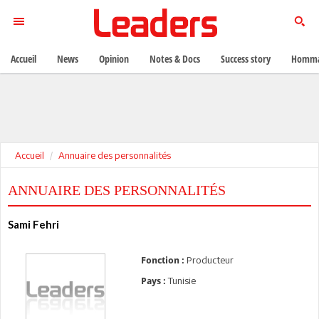
Accueil
News
Opinion
Notes & Docs
Success story
Homma
Accueil
Annuaire des personnalités
ANNUAIRE DES PERSONNALITÉS
Sami Fehri
Producteur
Fonction :
Tunisie
Pays :