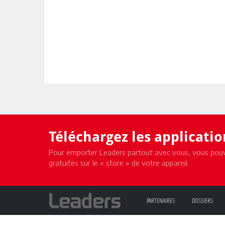
Téléchargez les applicati
Pour emporter Leaders partout avec vous, vous pouv
gratuites sur le « store » de votre appareil.
PARTENAIRES
DOSSIERS