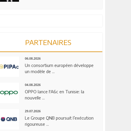
PARTENAIRES
06.08.2026
Un consortium européen développe
un modèle de ...
04.08.2026
OPPO lance l'A6c en Tunisie: la
nouvelle ...
29.07.2026
Le Groupe QNB poursuit l’exécution
rigoureuse ...