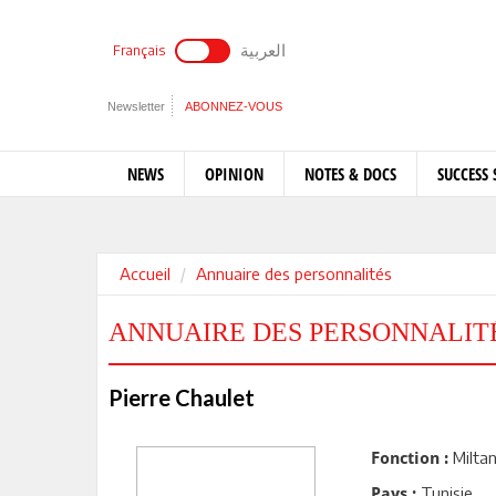
العربية
Français
Newsletter
ABONNEZ-VOUS
NEWS
OPINION
NOTES & DOCS
SUCCESS 
Accueil
Annuaire des personnalités
ANNUAIRE DES PERSONNALIT
Pierre Chaulet
Miltan
Fonction :
Tunisie
Pays :