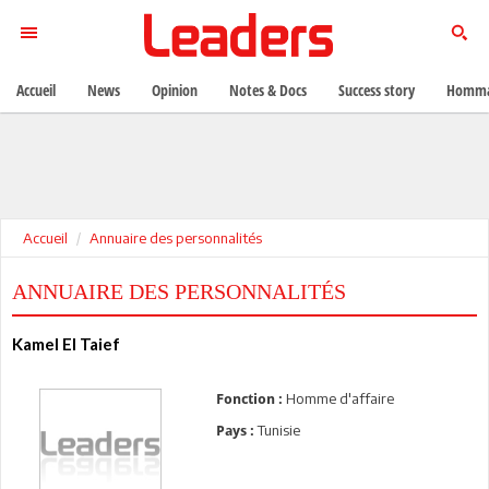
Accueil
News
Opinion
Notes & Docs
Success story
Homma
Accueil
Annuaire des personnalités
ANNUAIRE DES PERSONNALITÉS
Kamel El Taief
Homme d'affaire
Fonction :
Tunisie
Pays :