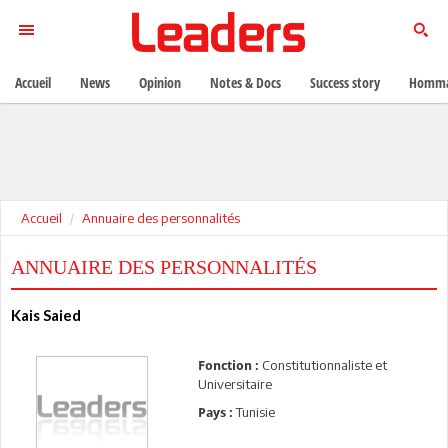
Accueil
News
Opinion
Notes & Docs
Success story
Homma
Accueil
Annuaire des personnalités
ANNUAIRE DES PERSONNALITÉS
Kais Saied
Constitutionnaliste et
Fonction :
Universitaire
Tunisie
Pays :