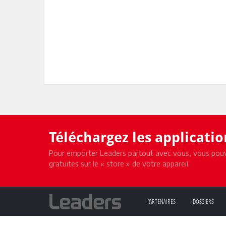
Téléchargez les applicati
Pour emporter Leaders partout avec vous, vous pouv
gratuites sur le « store » de votre appareil.
PARTENAIRES
DOSSIERS