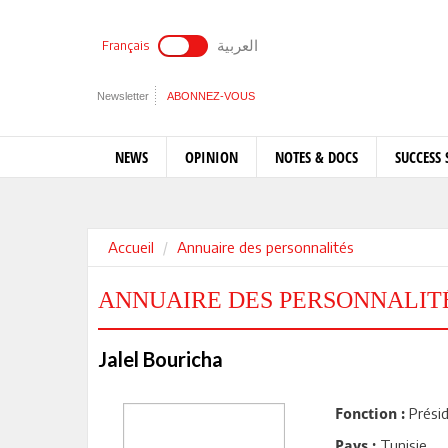
العربية
Français
Newsletter
ABONNEZ-VOUS
NEWS
OPINION
NOTES & DOCS
SUCCESS 
Accueil
Annuaire des personnalités
ANNUAIRE DES PERSONNALIT
Jalel Bouricha
Présid
Fonction :
Tunisie
Pays :