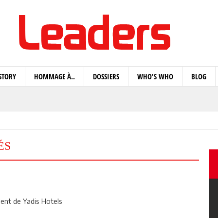
STORY
HOMMAGE À..
DOSSIERS
WHO'S WHO
BLOG
ÉS
ent de Yadis Hotels