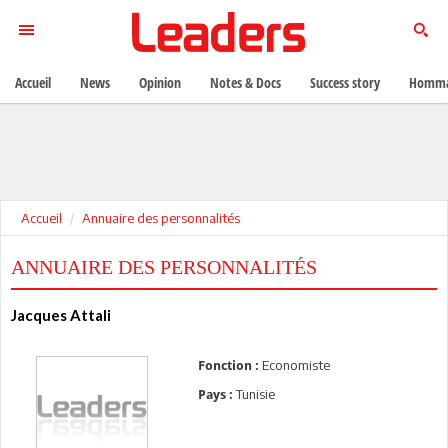
Accueil
News
Opinion
Notes & Docs
Success story
Homma
Accueil
Annuaire des personnalités
ANNUAIRE DES PERSONNALITÉS
Jacques Attali
Economiste
Fonction :
Tunisie
Pays :