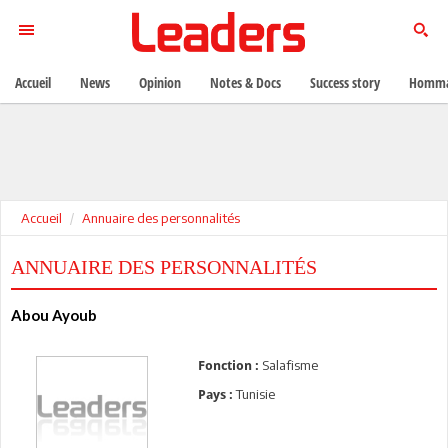
Accueil
News
Opinion
Notes & Docs
Success story
Homma
Accueil
Annuaire des personnalités
ANNUAIRE DES PERSONNALITÉS
Abou Ayoub
Salafisme
Fonction :
Tunisie
Pays :